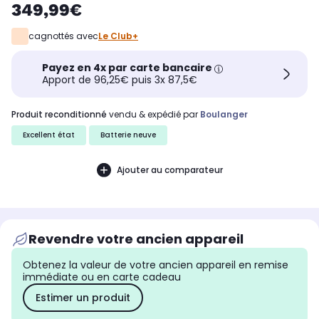
349,99€
cagnottés avec
Le Club+
Payez en 4x par carte bancaire
Apport de 96,25€ puis 3x 87,5€
produit reconditionné
vendu & expédié par
Boulanger
Excellent état
Batterie neuve
Ajouter au comparateur
Revendre votre ancien appareil
Obtenez la valeur de votre ancien appareil en remise
immédiate ou en carte cadeau
Estimer un produit