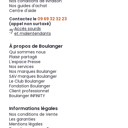
Nos conditions de livraison
Nos guides d'achat
Centre d'aide
Contactez le
09 69 32 32 23
(appel non surtaxé)
Accès sourds
et malentendants
À propos de Boulanger
Qui sommes nous
Plaisir partagé
L'espace Presse
Nos services
Nos marques Boulanger
SAV marques Boulanger
Le Club Boulanger
Fondation Boulanger
Client professionnel
Boulanger INFINITY
Informations légales
Nos conditions de Vente
Les garanties
Mentions légales