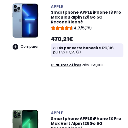
APPLE
Smartphone APPLE iPhone 13 Pro
Max Bleu alpin 128Go 5G
Reconditionné
4,7/5
(75)
470,21€
Comparer
ou
4x par carte bancaire
129,31€
puis 3x 117,55
13 autres offres
dès 355,00€
APPLE
Smartphone APPLE iPhone 13 Pro
Max Vert Alpin 128Go 5G