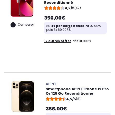
Reconditionné
4,2/5
(47)
356,00€
Comparer
ou
4x par carte bancaire
97,90€
puis 3x 89,00
12 autres offres
dès 313,00€
APPLE
Smartphone APPLE iPhone 12 Pro
Or 128 Go Reconditionné
4,5/5
(81)
356,00€