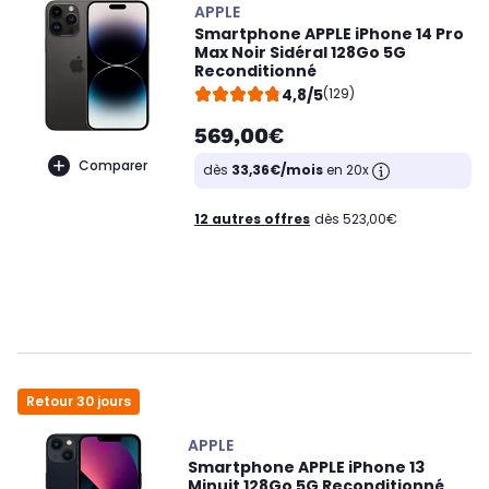
APPLE
Smartphone APPLE iPhone 14 Pro
Max Noir Sidéral 128Go 5G
Reconditionné
4,8/5
(129)
569,00€
Comparer
dès
33,36€/mois
en 20x
12 autres offres
dès 523,00€
Retour 30 jours
APPLE
Smartphone APPLE iPhone 13
Minuit 128Go 5G Reconditionné