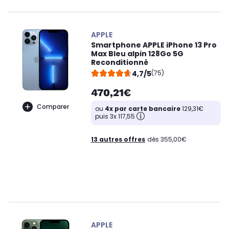
APPLE
Smartphone APPLE iPhone 13 Pro
Max Bleu alpin 128Go 5G
Reconditionné
4,7/5
(75)
470,21€
Comparer
ou
4x par carte bancaire
129,31€
puis 3x 117,55
13 autres offres
dès 355,00€
APPLE