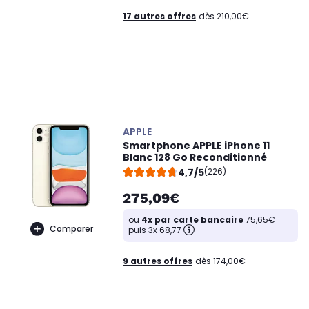
17 autres offres
dès 210,00€
APPLE
Smartphone APPLE iPhone 11
Blanc 128 Go Reconditionné
4,7/5
(226)
275,09€
ou
4x par carte bancaire
75,65€
Comparer
puis 3x 68,77
9 autres offres
dès 174,00€