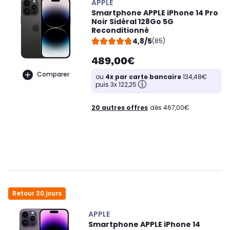
APPLE
Smartphone APPLE iPhone 14 Pro
Noir Sidéral 128Go 5G
Reconditionné
4,8/5
(85)
489,00€
Comparer
ou
4x par carte bancaire
134,48€
puis 3x 122,25
20 autres offres
dès 467,00€
Retour 30 jours
APPLE
Smartphone APPLE iPhone 14