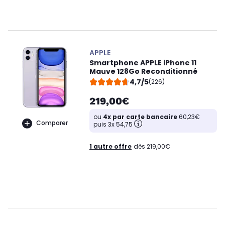
APPLE
Smartphone APPLE iPhone 11
Mauve 128Go Reconditionné
4,7/5
(226)
219,00€
ou
4x par carte bancaire
60,23€
Comparer
puis 3x 54,75
1 autre offre
dès 219,00€