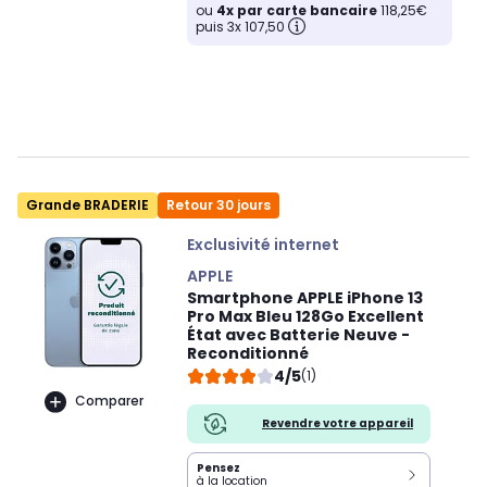
ou
4x par carte bancaire
118,25€
puis 3x 107,50
Grande BRADERIE
Retour 30 jours
Exclusivité internet
APPLE
Smartphone APPLE iPhone 13
Pro Max Bleu 128Go Excellent
État avec Batterie Neuve -
Reconditionné
4/5
(1)
Comparer
Revendre votre appareil
Pensez
à la location