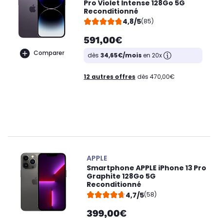
Pro Violet Intense 128Go 5G
Reconditionné
4,8/5
(85)
591,00€
Comparer
dès
34,65€/mois
en 20x
12 autres offres
dès 470,00€
APPLE
Smartphone APPLE iPhone 13 Pro
Graphite 128Go 5G
Reconditionné
4,7/5
(58)
399,00€