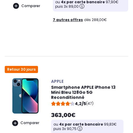
ou
4x par carte bancaire
97,90€
Comparer
puis 3x 89,00
7 autres offres
dès 288,00€
Retour 30 jours
APPLE
Smartphone APPLE iPhone 13
Mini Bleu 128Go 5G
Reconditionné
4,2/5
(47)
363,00€
Comparer
ou
4x par carte bancaire
99,83€
puis 3x 90,75