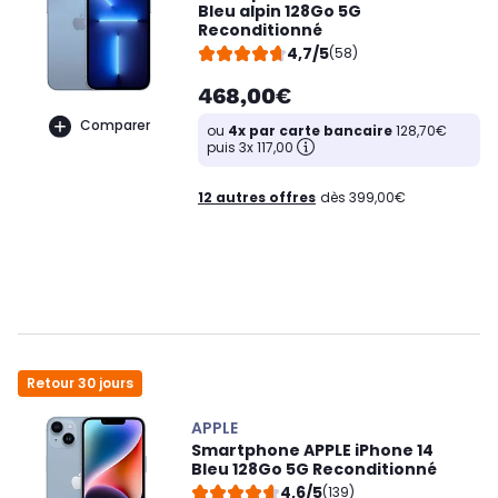
Bleu alpin 128Go 5G
Reconditionné
4,7/5
(58)
468,00€
Comparer
ou
4x par carte bancaire
128,70€
puis 3x 117,00
12 autres offres
dès 399,00€
Retour 30 jours
APPLE
Smartphone APPLE iPhone 14
Bleu 128Go 5G Reconditionné
4,6/5
(139)