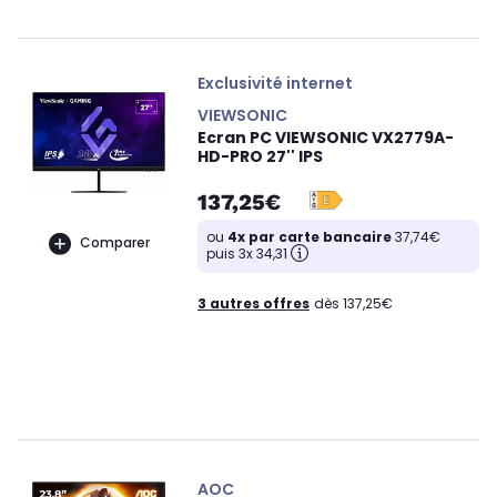
Exclusivité internet
VIEWSONIC
Ecran PC VIEWSONIC VX2779A-
HD-PRO 27'' IPS
137,25€
ou
4x par carte bancaire
37,74€
Comparer
puis 3x 34,31
3 autres offres
dès 137,25€
AOC