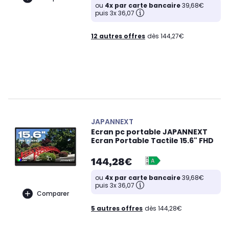
ou
4x par carte bancaire
39,68€
puis 3x 36,07
12 autres offres
dès 144,27€
JAPANNEXT
Ecran pc portable JAPANNEXT
Ecran Portable Tactile 15.6" FHD
144,28€
ou
4x par carte bancaire
39,68€
puis 3x 36,07
Comparer
5 autres offres
dès 144,28€