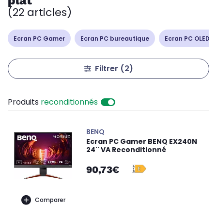
plat
(22 articles)
Ecran PC Gamer
Ecran PC bureautique
Ecran PC OLED /
Filtrer
(2)
Produits
reconditionnés
BENQ
Ecran PC Gamer BENQ EX240N
24'' VA Reconditionné
90,73€
Comparer