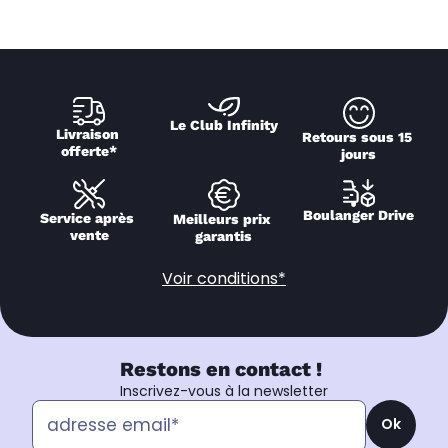
Le Club Infinity
Livraison 
Retours sous 15 
offerte*
jours
Boulanger Drive
Service après 
Meilleurs prix 
vente
garantis
Voir conditions*
Restons en contact !
Inscrivez-vous à la newsletter
Ok