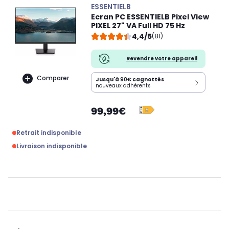
ESSENTIELB
Ecran PC ESSENTIELB Pixel View
PIXEL 27" VA Full HD 75 Hz
4,4/5
(81)
Revendre votre appareil
Comparer
Jusqu'à
90€
cagnottés
nouveaux adhérents
99,99€
Retrait indisponible
Livraison indisponible