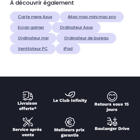
À découvrir également
Carte mere Asus
iMac mac mini mac pro
Ecran gamer
Ordinateur Asus
Ordinateur msi
Ordinateur de bureau
Ventilateur PC
iPad
Le Club Infinity
Livraison 
Retours sous 15 
offerte*
jours
Boulanger Drive
Service après 
Meilleurs prix 
vente
garantis