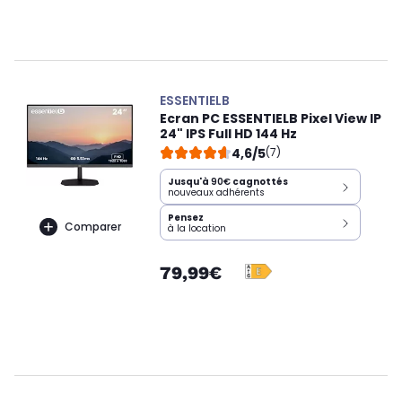
ESSENTIELB
Ecran PC ESSENTIELB Pixel View IP
24" IPS Full HD 144 Hz
4,6/5
(7)
Jusqu'à
90€
cagnottés
nouveaux adhérents
Pensez
Comparer
à la location
79,99€