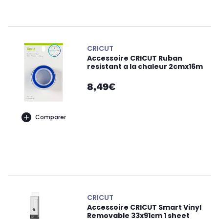
CRICUT
Accessoire CRICUT Ruban
resistant a la chaleur 2cmx16m
8,49€
Comparer
CRICUT
Accessoire CRICUT Smart Vinyl
Removable 33x91cm 1 sheet