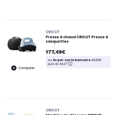
CRICUT
Presse à chaud CRICUT Presse à
casquettes
177,49€
ou
4x par carte bancaire
48,81€
puis 3x 44,37
Comparer
CRICUT