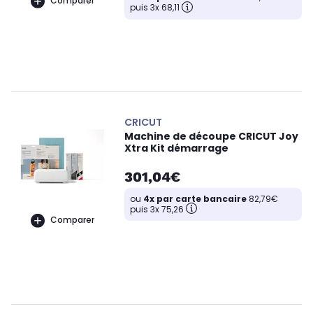
Comparer
puis 3x 68,11
CRICUT
Machine de découpe CRICUT Joy
Xtra Kit démarrage
301,04€
ou
4x par carte bancaire
82,79€
puis 3x 75,26
Comparer