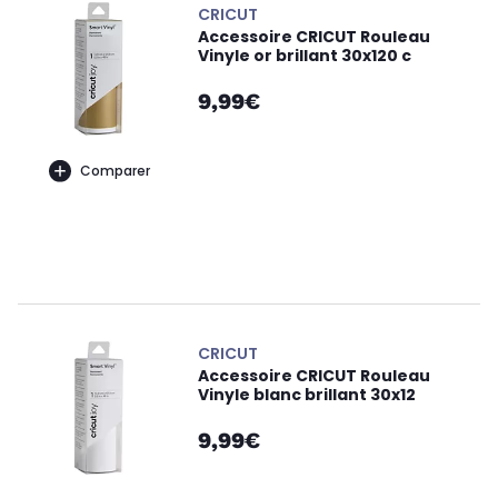
CRICUT
Accessoire CRICUT Rouleau
Vinyle or brillant 30x120 c
9,99€
Comparer
CRICUT
Accessoire CRICUT Rouleau
Vinyle blanc brillant 30x12
9,99€