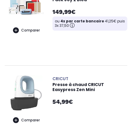
149,99€
ou
4x par carte bancaire
41,25€ puis
3x 37,50
Comparer
CRICUT
Presse à chaud CRICUT
Easypress Zen Mini
54,99€
Comparer