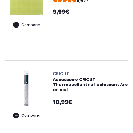
5/5
(1)
9,99€
Comparer
CRICUT
Accessoire CRICUT
Thermocollant reflechissant Arc
en ciel
18,99€
Comparer