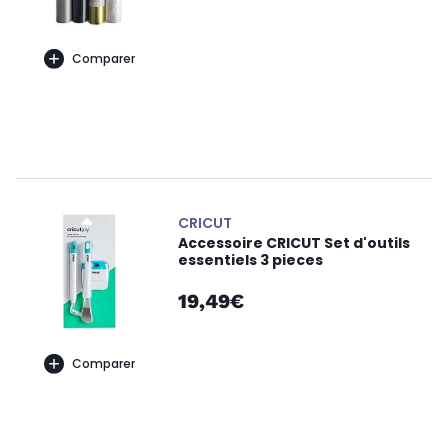
Comparer
CRICUT
Accessoire CRICUT Set d'outils
essentiels 3 pieces
19,49€
Comparer