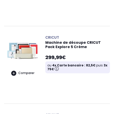
CRICUT
Machine de découpe CRICUT
Pack Explore 5 Crème
299,99€
ou
4x Carte bancaire : 82,5€
puis
3x
75€
Comparer