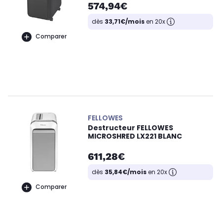
574,94€
dès
33,71€/mois
en 20x
Comparer
FELLOWES
Destructeur FELLOWES
MICROSHRED LX221 BLANC
611,28€
dès
35,84€/mois
en 20x
Comparer