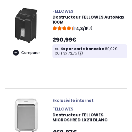
FELLOWES
Destructeur FELLOWES AutoMax
100M
4,3/5
(3)
290,99€
ou
4x par carte bancaire
80,02€
Comparer
puis 3x 72,75
Exclusivité internet
FELLOWES
Destructeur FELLOWES
MICROSHRED LX211 BLANC