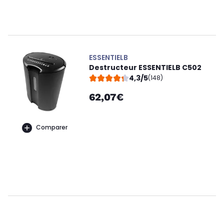
ESSENTIELB
Destructeur ESSENTIELB C502
4,3/5
(148)
62,07€
Comparer