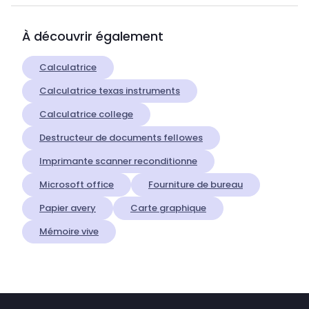
À découvrir également
Calculatrice
Calculatrice texas instruments
Calculatrice college
Destructeur de documents fellowes
Imprimante scanner reconditionne
Microsoft office
Fourniture de bureau
Papier avery
Carte graphique
Mémoire vive