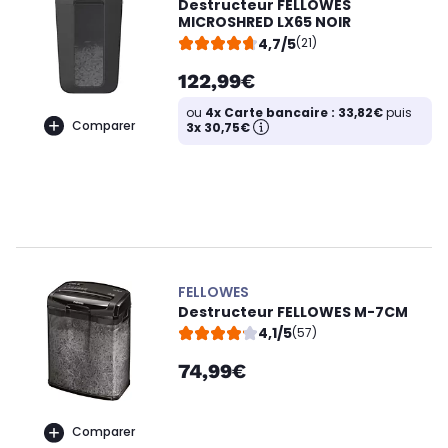
Destructeur FELLOWES
MICROSHRED LX65 NOIR
4,7/5
(21)
122,99€
ou
4x Carte bancaire : 33,82€
puis
Comparer
3x 30,75€
FELLOWES
Destructeur FELLOWES M-7CM
4,1/5
(57)
74,99€
Comparer