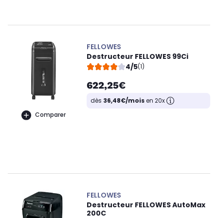
FELLOWES
Destructeur FELLOWES 99Ci
4/5
(1)
622,25€
dès
36,48€/mois
en 20x
Comparer
FELLOWES
Destructeur FELLOWES AutoMax
200C