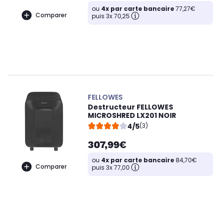
ou
4x par carte bancaire
77,27€
Comparer
puis 3x 70,25
FELLOWES
Destructeur FELLOWES
MICROSHRED LX201 NOIR
4/5
(3)
307,99€
ou
4x par carte bancaire
84,70€
Comparer
puis 3x 77,00