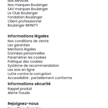
Nos services
Nos marques Boulanger
SAV marques Boulanger
Le Club Boulanger
Fondation Boulanger
Client professionnel
Boulanger INFINITY
Informations légales
Nos conditions de Vente
Les garanties
Mentions légales
Données personnelles
Paramétrer les cookies
Politique des cookies
Système de recommandation
Les avis en ligne
Lutte contre la corruption
Accessibilité : partiellement conforme
Informations sécurité
Rappel produit
Alerte fraude
Rejoignez-nous