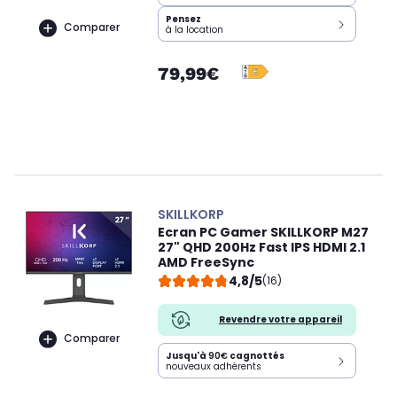
Pensez
Comparer
à la location
79,99€
SKILLKORP
Ecran PC Gamer SKILLKORP M27
27" QHD 200Hz Fast IPS HDMI 2.1
AMD FreeSync
4,8/5
(16)
Revendre votre appareil
Comparer
Jusqu'à
90€
cagnottés
nouveaux adhérents