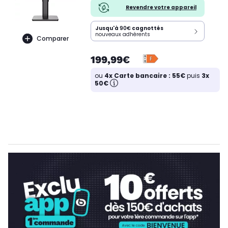
Revendre votre appareil
Jusqu'à
90€
cagnottés
nouveaux adhérents
Comparer
199,99€
ou
4x Carte bancaire : 55€
puis
3x
50€