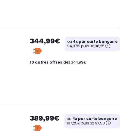
344,99€
ou
4x par carte bancaire
94,87€ puis 3x 86,25
10 autres offres
dès 344,99€
389,99€
ou
4x par carte bancaire
107,25€ puis 3x 97,50