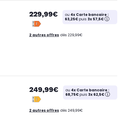
229,99€
ou
4x Carte bancaire :
63,25€
puis
3x 57,5€
2 autres offres
dès 229,99€
249,99€
ou
4x Carte bancaire :
68,75€
puis
3x 62,5€
2 autres offres
dès 249,99€