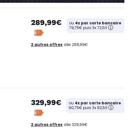
289,99€
ou
4x par carte bancaire
79,75€ puis 3x 72,50
2 autres offres
dès 289,99€
329,99€
ou
4x par carte bancaire
90,75€ puis 3x 82,50
2 autres offres
dès 329,99€