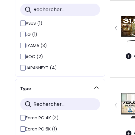
ASUS (1)
LG (1)
IIYAMA (3)
AOC (2)
JAPANNEXT (4)
Type
Ecran PC 4K (3)
Ecran PC 6K (1)