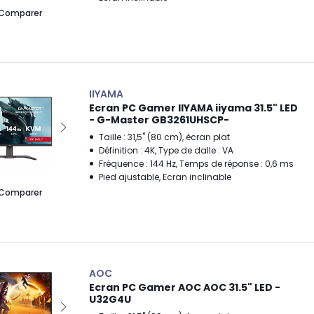
Comparer
IIYAMA
Ecran PC Gamer IIYAMA iiyama 31.5" LED
- G-Master GB3261UHSCP-
Taille : 31,5" (80 cm), écran plat
Définition : 4K, Type de dalle : VA
Fréquence : 144 Hz, Temps de réponse : 0,6 ms
Pied ajustable, Ecran inclinable
Comparer
AOC
Ecran PC Gamer AOC AOC 31.5" LED -
U32G4U