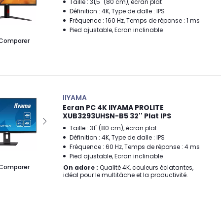
Taille : 31,5" (80 cm), écran plat
Définition : 4K, Type de dalle : IPS
Fréquence : 160 Hz, Temps de réponse : 1 ms
Pied ajustable, Ecran inclinable
Comparer
IIYAMA
Ecran PC 4K IIYAMA PROLITE
XUB3293UHSN-B5 32'' Plat IPS
Taille : 31" (80 cm), écran plat
Définition : 4K, Type de dalle : IPS
Fréquence : 60 Hz, Temps de réponse : 4 ms
Pied ajustable, Ecran inclinable
Comparer
On adore :
Qualité 4K, couleurs éclatantes,
idéal pour le multitâche et la productivité.