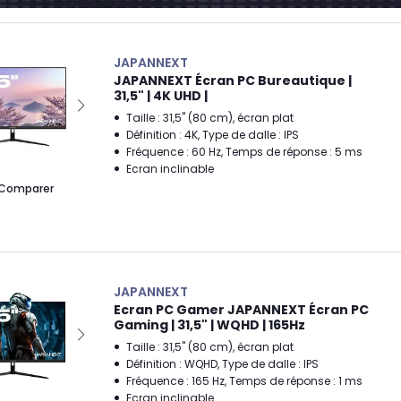
JAPANNEXT
JAPANNEXT Écran PC Bureautique |
31,5" | 4K UHD |
Taille : 31,5" (80 cm), écran plat
Définition : 4K, Type de dalle : IPS
Fréquence : 60 Hz, Temps de réponse : 5 ms
Ecran inclinable
Comparer
JAPANNEXT
Ecran PC Gamer JAPANNEXT Écran PC
Gaming | 31,5" | WQHD | 165Hz
Taille : 31,5" (80 cm), écran plat
Définition : WQHD, Type de dalle : IPS
Fréquence : 165 Hz, Temps de réponse : 1 ms
Ecran inclinable