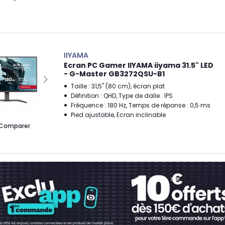
IIYAMA
Ecran PC Gamer IIYAMA iiyama 31.5" LED
- G-Master GB3272QSU-B1
Taille : 31,5" (80 cm), écran plat
Définition : QHD, Type de dalle : IPS
Fréquence : 180 Hz, Temps de réponse : 0,5 ms
Pied ajustable, Ecran inclinable
Comparer