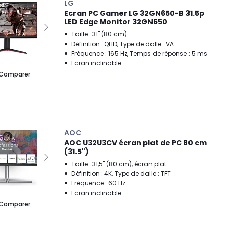
LG
Ecran PC Gamer LG 32GN650-B 31.5p
LED Edge Monitor 32GN650
Taille : 31" (80 cm)
Définition : QHD, Type de dalle : VA
Fréquence : 165 Hz, Temps de réponse : 5 ms
Ecran inclinable
Comparer
AOC
AOC U32U3CV écran plat de PC 80 cm
(31.5")
Taille : 31,5" (80 cm), écran plat
Définition : 4K, Type de dalle : TFT
Fréquence : 60 Hz
Ecran inclinable
Comparer