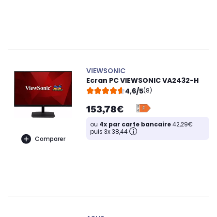
VIEWSONIC
Ecran PC VIEWSONIC VA2432-H
4,6/5
(8)
153,78€
ou
4x par carte bancaire
42,29€
puis 3x 38,44
Comparer