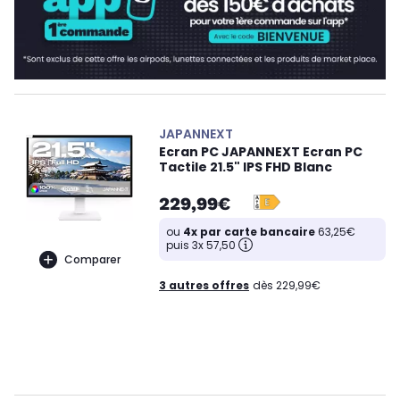
JAPANNEXT
Ecran PC JAPANNEXT Ecran PC
Tactile 21.5" IPS FHD Blanc
229,99€
ou
4x par carte bancaire
63,25€
puis 3x 57,50
Comparer
3 autres offres
dès 229,99€