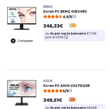
BENQ
Ecran PC BENQ GW2480
4,5/5
(2)
246,23€
ou
4x par carte bancaire
67,72€
puis 3x 61,56
Comparer
ASUS
Ecran PC ASUS VA27DQSB
5/5
(1)
249,51€
ou
4x par carte bancaire
68,62€