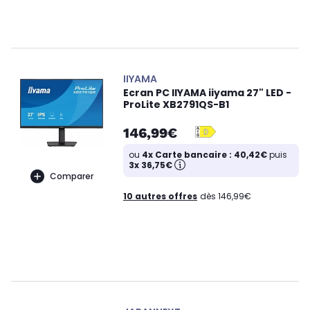
IIYAMA
Ecran PC IIYAMA iiyama 27" LED -
ProLite XB2791QS-B1
146,99€
ou
4x Carte bancaire : 40,42€
puis
3x 36,75€
Comparer
10 autres offres
dès 146,99€