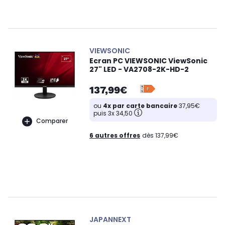
VIEWSONIC
Ecran PC VIEWSONIC ViewSonic
27" LED - VA2708-2K-HD-2
137,99€
ou
4x par carte bancaire
37,95€
puis 3x 34,50
Comparer
6 autres offres
dès 137,99€
JAPANNEXT