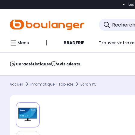
Les
Accéder directement à la navigation
Accéder direct
Menu
BRADERIE
Trouver votre m
Caractéristiques
Avis clients
Accueil
Informatique - Tablette
Ecran PC