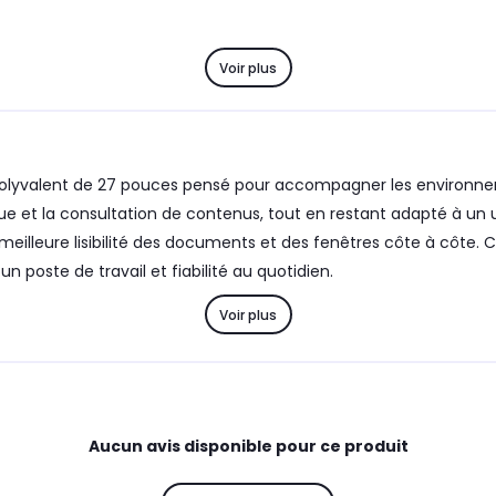
Voir plus
polyvalent de 27 pouces pensé pour accompagner les environnem
ique et la consultation de contenus, tout en restant adapté à 
illeure lisibilité des documents et des fenêtres côte à côte. C
 un poste de travail et fiabilité au quotidien.
Voir plus
Aucun avis disponible pour ce produit