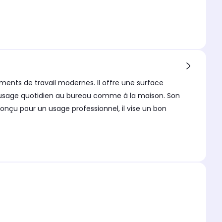
ents de travail modernes. Il offre une surface
un usage quotidien au bureau comme à la maison. Son
onçu pour un usage professionnel, il vise un bon