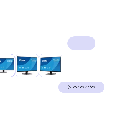
Voir les vidéos