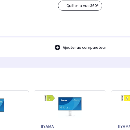
Quitter la vue 360°
Ajouter au comparateur
IIYAMA
IIYAM