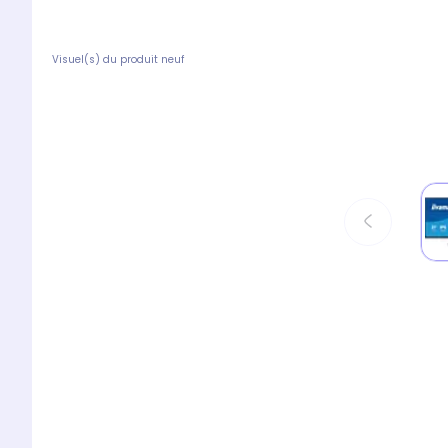
Visuel(s) du produit neuf