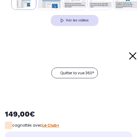
Voir les vidéos
Quitter la vue 360°
149,00€
cagnottés avec
Le Club+