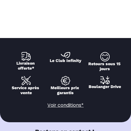
Le Club Infinity
Livraison 
Retours sous 15 
offerte*
jours
Boulanger Drive
Service après 
Meilleurs prix 
vente
garantis
Voir conditions*