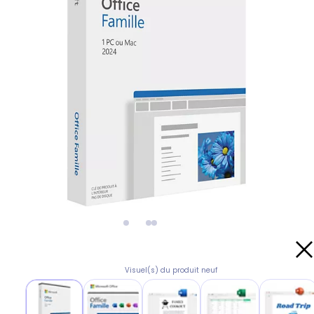
Visuel(s) du produit neuf