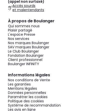
(appel non surtaxé)
Accès sourds
et malentendants
À propos de Boulanger
Qui sommes nous
Plaisir partagé
L'espace Presse
Nos services
Nos marques Boulanger
SAV marques Boulanger
Le Club Boulanger
Fondation Boulanger
Client professionnel
Boulanger INFINITY
Informations légales
Nos conditions de Vente
Les garanties
Mentions légales
Données personnelles
Paramétrer les cookies
Politique des cookies
Système de recommandation
Les avis en ligne