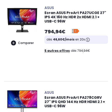
ASUS
Ecran ASUS ProArt PA27UCGE 27"
IPS 4K 160 Hz HDR 2x HDMI 2.1 +
USB-C 96W
794,94€
dès
46,60€/mois
en 20x
Comparer
5 autres offres
dès 794,94€
ASUS
Ecran ASUS ProArt PA278CGRV
27" IPS QHD 144 Hz HDR HDMI 2.1 +
USB-C 96W