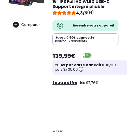
16" IPS Full HD WLED USB-C
Support intégré pliable
4,8/5
(14)
Comparer
Revendre votre appareil
Jusqu'à
90€
cagnottés
nouveaux adhérents
139,99€
ou
4x par carte bancaire
38,50€
puis 3x 35,00
1 autre offre
dès 97,76€
ASUS