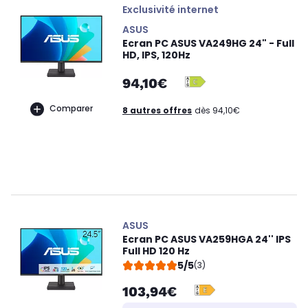
Exclusivité internet
ASUS
Ecran PC ASUS VA249HG 24" - Full
HD, IPS, 120Hz
94,10€
Comparer
8 autres offres
dès 94,10€
ASUS
Ecran PC ASUS VA259HGA 24'' IPS
Full HD 120 Hz
5/5
(3)
103,94€