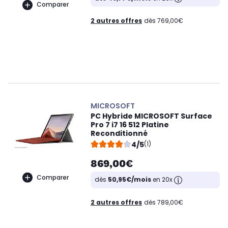
Comparer
2 autres offres
dès 769,00€
MICROSOFT
PC Hybride MICROSOFT Surface
Pro 7 i7 16 512 Platine
Reconditionné
4/5
(1)
869,00€
Comparer
dès
50,95€/mois
en 20x
2 autres offres
dès 789,00€