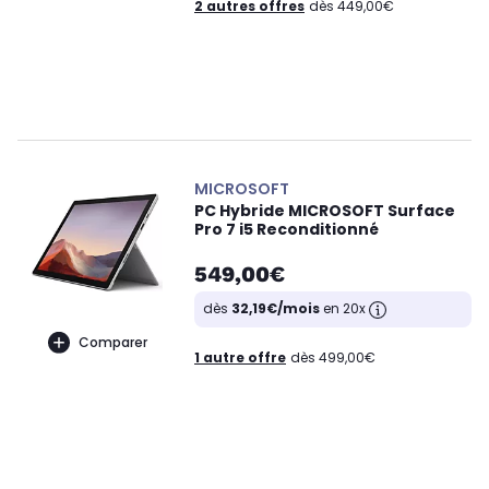
2 autres offres
dès 449,00€
MICROSOFT
PC Hybride MICROSOFT Surface
Pro 7 i5 Reconditionné
549,00€
dès
32,19€/mois
en 20x
Comparer
1 autre offre
dès 499,00€