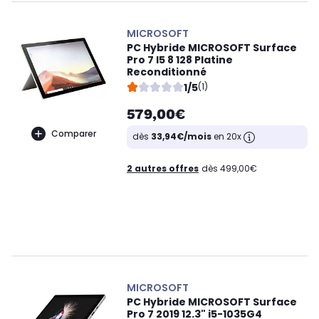
MICROSOFT
PC Hybride MICROSOFT Surface
Pro 7 I5 8 128 Platine
Reconditionné
1/5
(1)
579,00€
Comparer
dès
33,94€/mois
en 20x
2 autres offres
dès 499,00€
MICROSOFT
PC Hybride MICROSOFT Surface
Pro 7 2019 12.3" i5-1035G4