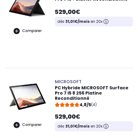
529,00€
dès
31,01€/mois
en 20x
Comparer
MICROSOFT
PC Hybride MICROSOFT Surface
Pro 7 I5 8 256 Platine
Reconditionné
4,8/5
(4)
529,00€
Comparer
dès
31,01€/mois
en 20x