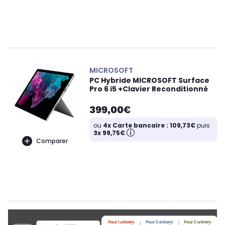
MICROSOFT
PC Hybride MICROSOFT Surface
Pro 6 i5 +Clavier Reconditionné
399,00€
ou
4x Carte bancaire : 109,73€
puis
3x 99,75€
Comparer