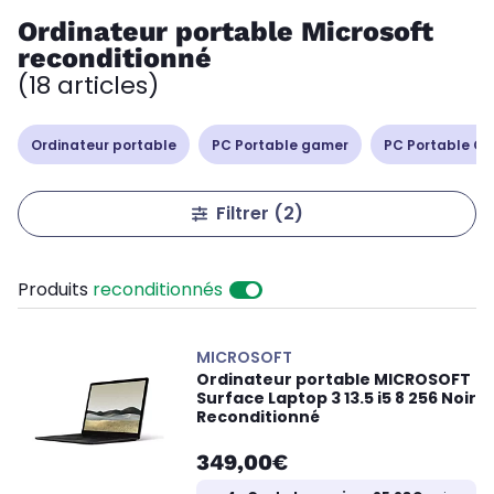
Ordinateur portable Microsoft
reconditionné
(18 articles)
Ordinateur portable
PC Portable gamer
PC Portable Cop
Filtrer
(2)
Produits
reconditionnés
MICROSOFT
Ordinateur portable MICROSOFT
Surface Laptop 3 13.5 i5 8 256 Noir
Reconditionné
349,00€