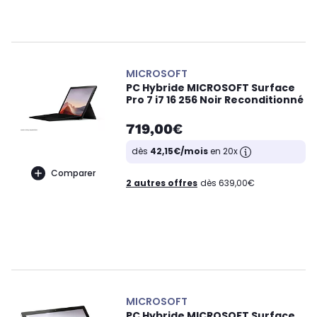
MICROSOFT
PC Hybride MICROSOFT Surface
Pro 7 i7 16 256 Noir Reconditionné
719,00€
dès
42,15€/mois
en 20x
Comparer
2 autres offres
dès 639,00€
MICROSOFT
PC Hybride MICROSOFT Surface