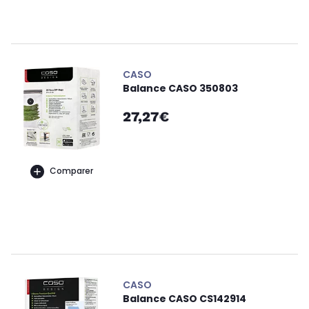
CASO
Balance CASO 350803
27,27€
Comparer
CASO
Balance CASO CS142914