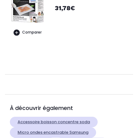
31,78€
Comparer
À découvrir également
Accessoire boisson concentre soda
Micro ondes encastrable Samsung