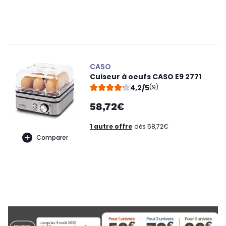
CASO
Cuiseur à oeufs CASO E9 2771
4,2/5
(9)
58,72€
1 autre offre
dès 58,72€
Comparer