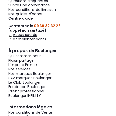
Questions fréquentes
Suivre une commande
Nos conditions de livraison
Nos guides d'achat
Centre d'aide
Contactez le
09 69 32 32 23
(appel non surtaxé)
Accès sourds
et malentendants
À propos de Boulanger
Qui sommes nous
Plaisir partagé
L'espace Presse
Nos services
Nos marques Boulanger
SAV marques Boulanger
Le Club Boulanger
Fondation Boulanger
Client professionnel
Boulanger INFINITY
Informations légales
Nos conditions de Vente