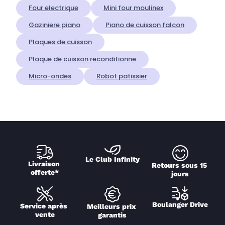
Four electrique
Mini four moulinex
Gaziniere piano
Piano de cuisson falcon
Plaques de cuisson
Plaque de cuisson reconditionne
Micro-ondes
Robot patissier
Le Club Infinity
Livraison 
Retours sous 15 
offerte*
jours
Boulanger Drive
Service après 
Meilleurs prix 
vente
garantis