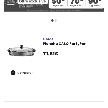
CASO
Plancha CASO PartyPan
71,61€
Comparer