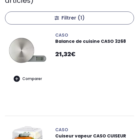
articles)
Filtrer
(1)
CASO
Balance de cuisine CASO 3268
21,32€
Comparer
CASO
Cuiseur vapeur CASO CUISEUR