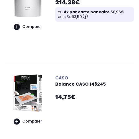
214,38€
ou
4x par carte bancaire
58,96€
puis 3x 53,59
Comparer
CASO
Balance CASO 148245
14,75€
Comparer