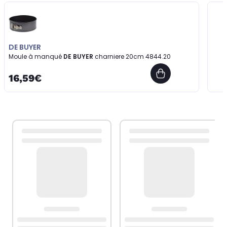
DE BUYER
Moule à manqué
DE BUYER
charniere 20cm 4844.20
16,59€