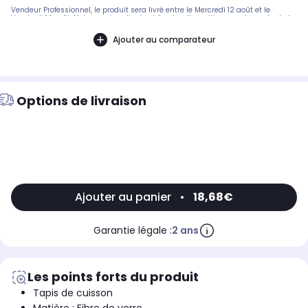
Vendeur Professionnel, le produit sera livré entre le Mercredi 12 août et le
Vendredi 14 août. Notre service client est à votre disposition avant, pendant et
après votre commande. A bientôt sur 2KINGS.
Ajouter au comparateur
Options de livraison
Ajouter au panier
•
18,68€
Garantie légale :
2 ans
Les points forts du produit
Tapis de cuisson