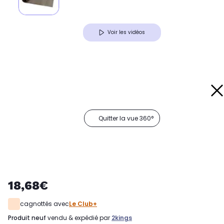
Voir les vidéos
Quitter la vue 360°
18,68€
cagnottés avec
Le Club+
produit neuf
vendu & expédié par
2kings