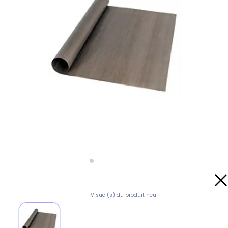
Visuel(s) du produit neuf