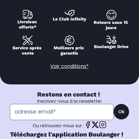
Le Club Infinity
Livraison 
Retours sous 15 
offerte*
jours
Boulanger Drive
Service après 
Meilleurs prix 
vente
garantis
Voir conditions*
Restons en contact !
Inscrivez-vous à la newsletter
Ok
Ou retrouvez-nous sur :
Téléchargez l'application Boulanger !