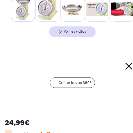
Voir les vidéos
Quitter la vue 360°
24,99€