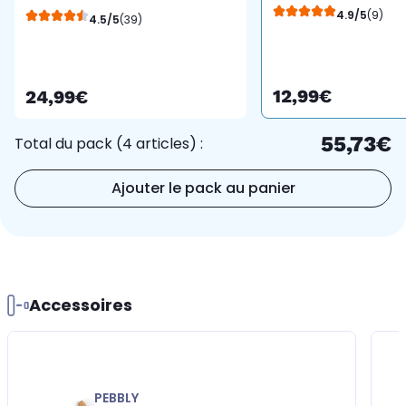
500 crème
4.9/5
(9)
4.5/5
(39)
12,99€
24,99€
55,73€
Total du pack (4 articles) :
Ajouter le pack au panier
Accessoires
PEBBLY