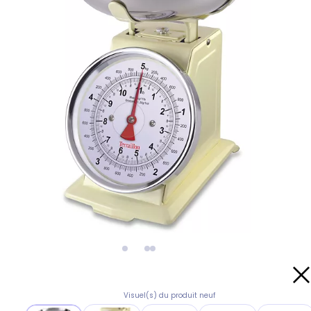
Visuel(s) du produit neuf