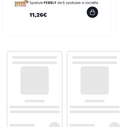
Spatule
PEBBLY
de 6 spatules a raclette
11,26€