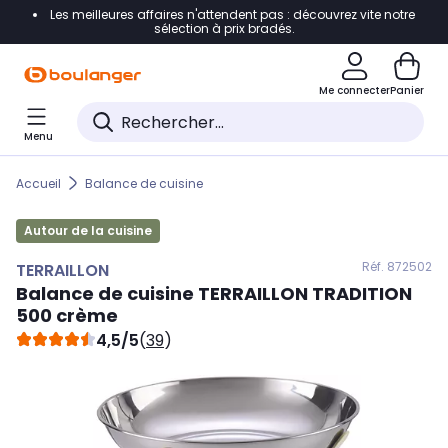
Les meilleures affaires n'attendent pas : découvrez vite notre
Accéder directement à la navigation
sélection à prix bradés.
Accéder directement au contenu
Me connecter
Panier
Accéder directement au pied de page
Menu
Accéder directement au chatbot
Accueil
Balance de cuisine
Autour de la cuisine
Réf. 872
502
TERRAILLON
Balance de cuisine
TERRAILLON
TRADITION
500 crème
4,5/5
(
39
)