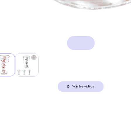
Voir les vidéos