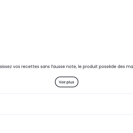
sissez vos recettes sans fausse note, le produit possède des mar
Voir plus