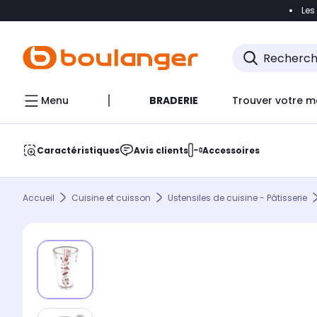
Les
Accéder directement à la navigation
Accéder direct
Menu
BRADERIE
Trouver votre m
Caractéristiques
Avis clients
Accessoires
Accueil
Cuisine et cuisson
Ustensiles de cuisine - Pâtisserie