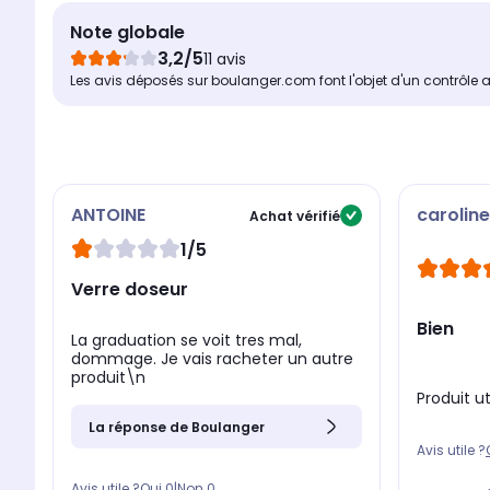
Note globale
3,2/5
11 avis
Les avis déposés sur boulanger.com font l'objet d'un contrôle 
ANTOINE
caroline
Achat vérifié
1/5
Verre doseur
Bien
La graduation se voit tres mal,
dommage. Je vais racheter un autre
produit\n
Produit ut
La réponse de Boulanger
Avis utile ?
Avis utile ?
Oui
0
|
Non
0