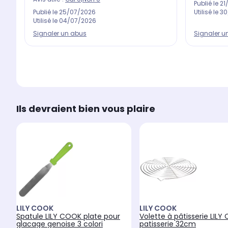
Publié le
21
Utilisé le
30
Publié le
25/07/2026
Utilisé le
04/07/2026
Signaler u
Signaler un abus
Ils devraient bien vous plaire
LILY COOK
LILY COOK
Spatule LILY COOK plate pour
Volette à pâtisserie LIL
glacage genoise 3 colori
patisserie 32cm