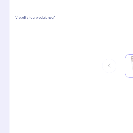
Visuel(s) du produit neuf