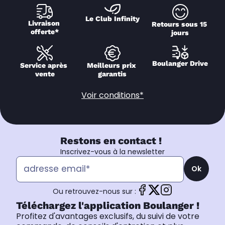
Le Club Infinity
Livraison 
Retours sous 15 
offerte*
jours
Boulanger Drive
Service après 
Meilleurs prix 
vente
garantis
Voir conditions*
Restons en contact !
Inscrivez-vous à la newsletter
Ok
Ou retrouvez-nous sur :
Téléchargez l'application Boulanger !
Profitez d'avantages exclusifs, du suivi de votre