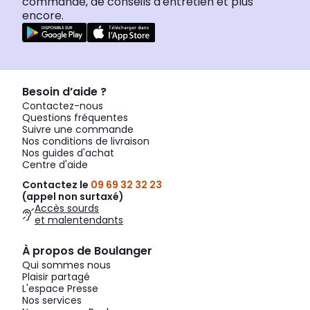
commande, de conseils d'entretien et plus
encore.
Besoin d’aide ?
Contactez-nous
Questions fréquentes
Suivre une commande
Nos conditions de livraison
Nos guides d'achat
Centre d'aide
Contactez le
09 69 32 32 23
(appel non surtaxé)
Accès sourds
et malentendants
À propos de Boulanger
Qui sommes nous
Plaisir partagé
L'espace Presse
Nos services