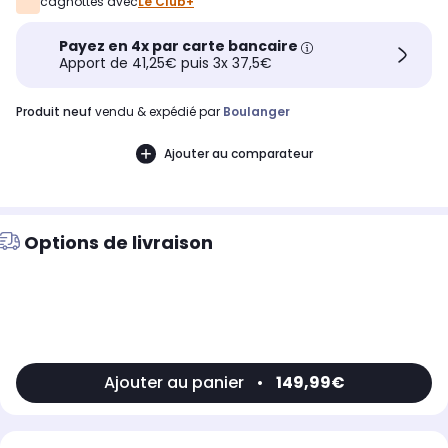
cagnottés avec
Le Club+
Payez en 4x par carte bancaire
Apport de 41,25€ puis 3x 37,5€
produit neuf
vendu & expédié par
Boulanger
Ajouter au comparateur
Options de livraison
Ajouter au panier
•
149,99€