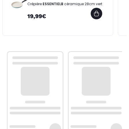
Crêpière
ESSENTIELB
céramique 28cm vert
19,99€