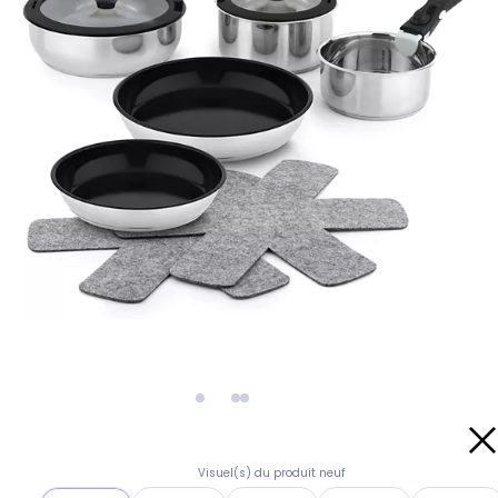
Visuel(s) du produit neuf