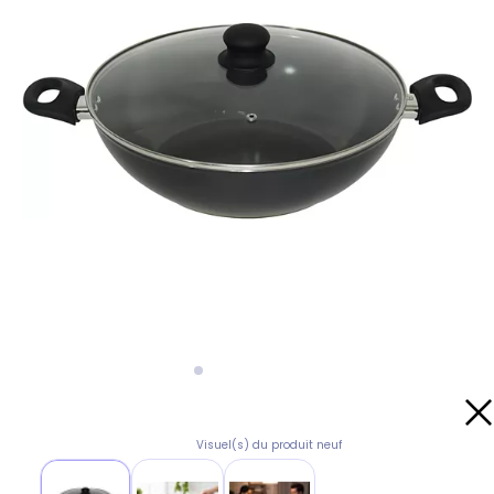
Visuel(s) du produit neuf