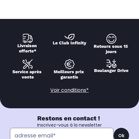
Le Club Infinity
Livraison 
Retours sous 15 
offerte*
jours
Boulanger Drive
Service après 
Meilleurs prix 
vente
garantis
Voir conditions*
Restons en contact !
Inscrivez-vous à la newsletter
Ok