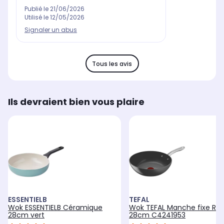
Publié le
21/06/2026
Utilisé le
12/05/2026
Signaler un abus
Tous les avis
Ils devraient bien vous plaire
ESSENTIELB
TEFAL
Wok ESSENTIELB Céramique
Wok TEFAL Manche fixe Re
28cm vert
28cm C4241953