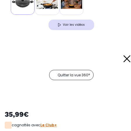
Voir les vidéos
Quitter la vue 360°
35,99€
cagnottés avec
Le Club+