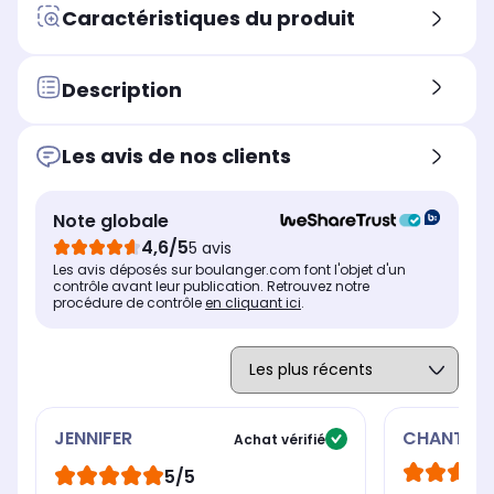
Type de fonctionnement
Typ
Type de fonctionnement
Caractéristiques du produit
Moulin à café
Mo
Moulin à café
Couleur
Cou
Couleur
Rouge
Noi
-
Description
Capacité
Cap
Capacité
130 g
120
125 g
Les avis de nos clients
Dimensions l x h x p
Dim
Dimensions l x h x p
25 x 46 x 15 cm
-
15.5 x 26 x 11.5 cm
Note globale
4,6/5
5 avis
Les avis déposés sur boulanger.com font l'objet d'un
contrôle avant leur publication. Retrouvez notre
procédure de contrôle
en cliquant ici
.
JENNIFER
CHANTAL
Achat vérifié
5/5