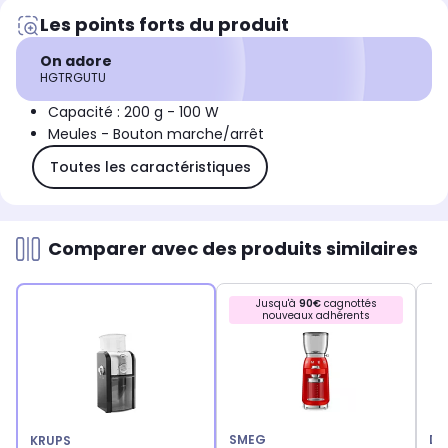
Les points forts du produit
On adore
HGTRGUTU
Capacité : 200 g - 100 W
Meules - Bouton marche/arrêt
Toutes les caractéristiques
Comparer avec des produits similaires
Jusqu'à
90€
cagnottés
nouveaux adhérents
SMEG
DE
KRUPS