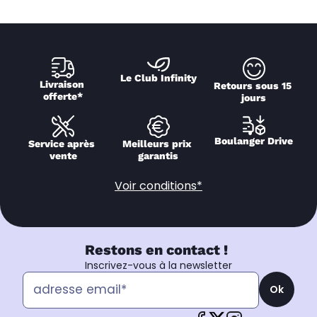
Le Club Infinity
Livraison 
Retours sous 15 
offerte*
jours
Boulanger Drive
Service après 
Meilleurs prix 
vente
garantis
Voir conditions*
Restons en contact !
Inscrivez-vous à la newsletter
Ok