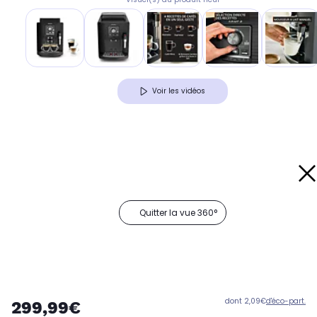
Voir les vidéos
Quitter la vue 360°
dont 2,09€
d'éco-part.
299,99€