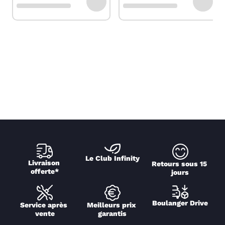
Le Club Infinity
Livraison 
Retours sous 15 
offerte*
jours
Boulanger Drive
Service après 
Meilleurs prix 
vente
garantis