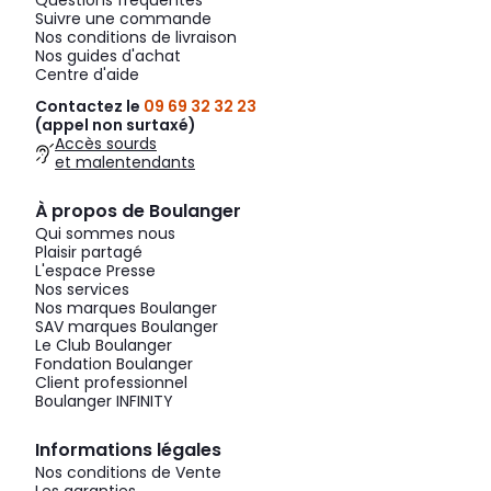
Questions fréquentes
Suivre une commande
Nos conditions de livraison
Nos guides d'achat
Centre d'aide
Contactez le
09 69 32 32 23
(appel non surtaxé)
Accès sourds
et malentendants
À propos de Boulanger
Qui sommes nous
Plaisir partagé
L'espace Presse
Nos services
Nos marques Boulanger
SAV marques Boulanger
Le Club Boulanger
Fondation Boulanger
Client professionnel
Boulanger INFINITY
Informations légales
Nos conditions de Vente