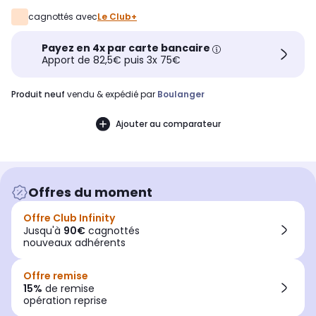
cagnottés avec
Le Club+
Payez en 4x par carte bancaire
Apport de 82,5€ puis 3x 75€
produit neuf
vendu & expédié par
Boulanger
Ajouter au comparateur
Offres du moment
Offre Club Infinity
Jusqu'à
90€
cagnottés
nouveaux adhérents
Offre remise
15%
de remise
opération reprise