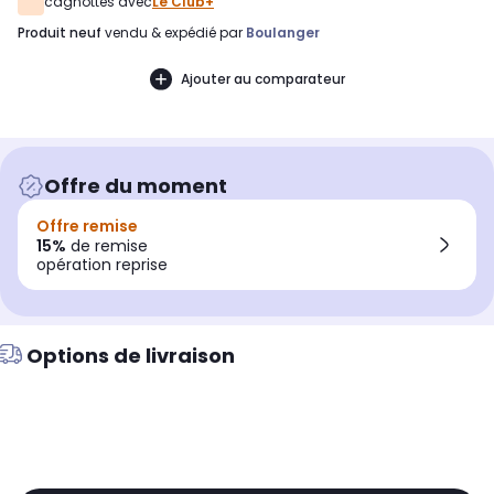
cagnottés avec
Le Club+
produit neuf
vendu & expédié par
Boulanger
Ajouter au comparateur
Offre du moment
Offre remise
15%
de remise
opération reprise
Options de livraison