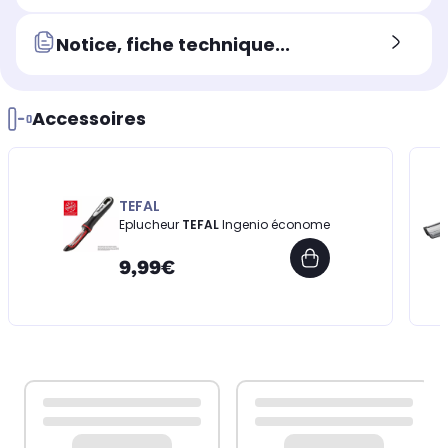
Notice, fiche technique...
Accessoires
TEFAL
Eplucheur
TEFAL
Ingenio économe
9,99€