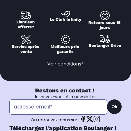
Le Club Infinity
Livraison 
Retours sous 15 
offerte*
jours
Boulanger Drive
Service après 
Meilleurs prix 
vente
garantis
Voir conditions*
Restons en contact !
Inscrivez-vous à la newsletter
Ok
Ou retrouvez-nous sur :
Téléchargez l'application Boulanger !