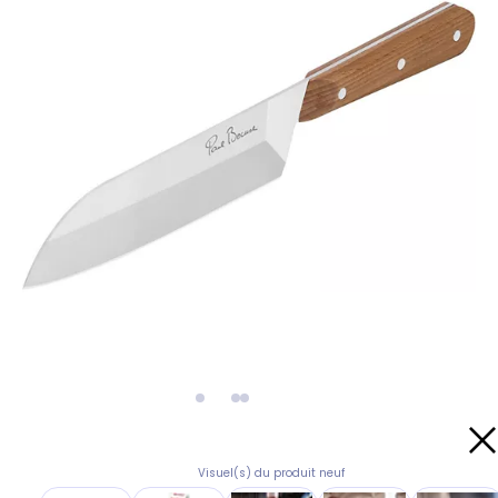
Visuel(s) du produit neuf