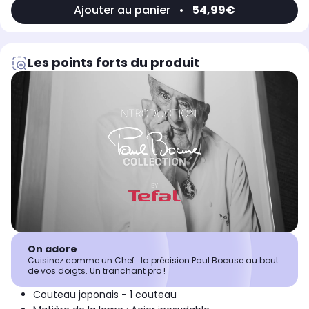
Ajouter au panier
•
54,99€
Les points forts du produit
On adore
Cuisinez comme un Chef : la précision Paul Bocuse au bout
de vos doigts. Un tranchant pro !
Couteau japonais - 1 couteau