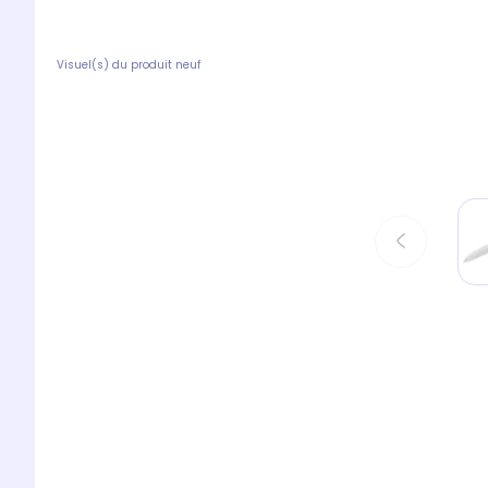
Visuel(s) du produit neuf