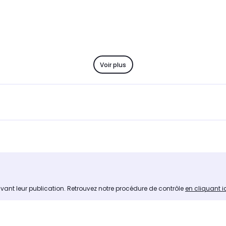
Voir plus
avant leur publication. Retrouvez notre procédure de contrôle
en cliquant i