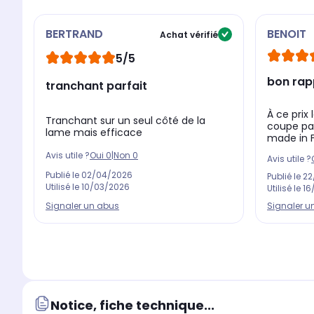
BERTRAND
BENOIT
Achat vérifié
5/5
bon rapp
tranchant parfait
À ce prix 
Tranchant sur un seul côté de la
coupe par
lame mais efficace
made in F
Avis utile ?
Oui
0
|
Non
0
Avis utile ?
Publié le
02/04/2026
Publié le
22
Utilisé le
10/03/2026
Utilisé le
16
Signaler un abus
Signaler u
Notice, fiche technique...