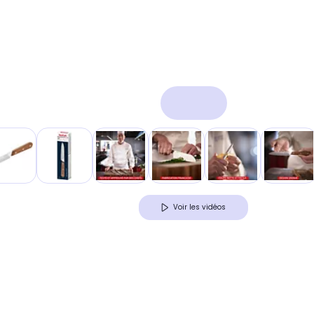
Voir les vidéos