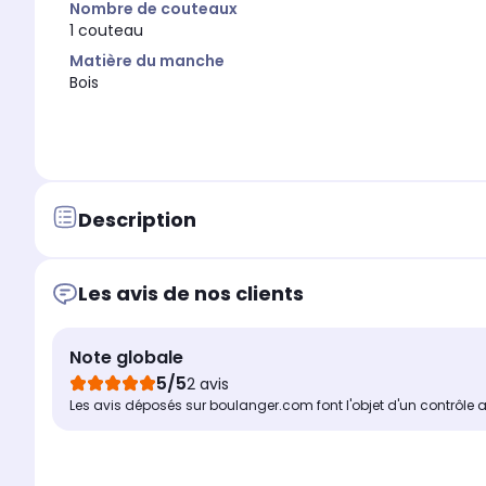
Nombre de couteaux
1 couteau
Matière du manche
Bois
Description
Les avis de nos clients
Note globale
5/5
2 avis
Les avis déposés sur boulanger.com font l'objet d'un contrôle 