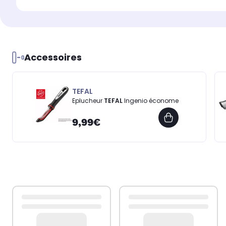
Accessoires
TEFAL
Eplucheur
TEFAL
Ingenio économe
9,99€