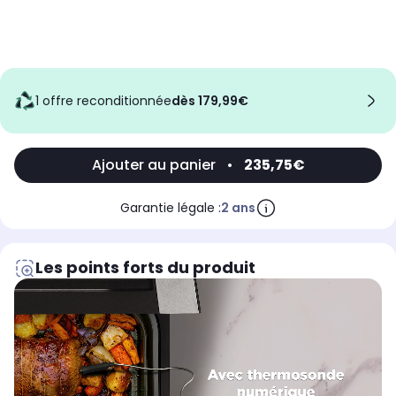
1 offre reconditionnée
dès 179,99€
Ajouter au panier
•
235,75€
Garantie légale :
2 ans
Les points forts du produit