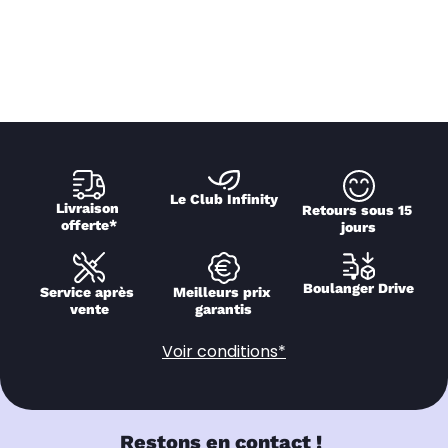
Le Club Infinity
Livraison 
Retours sous 15 
offerte*
jours
Boulanger Drive
Service après 
Meilleurs prix 
vente
garantis
Voir conditions*
Restons en contact !