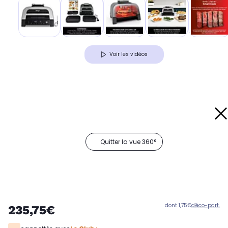
Voir les vidéos
Quitter la vue 360°
dont 1,75€
d'éco-part.
235,75€