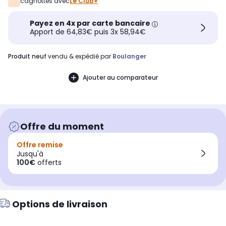
cagnottés avec
Le Club+
Payez en 4x par carte bancaire
Apport de 64,83€ puis 3x 58,94€
produit neuf
vendu & expédié par
Boulanger
Ajouter au comparateur
Offre du moment
Offre remise
Jusqu'à
100€
offerts
Options de livraison