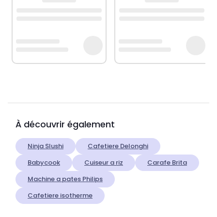
À découvrir également
Ninja Slushi
Cafetiere Delonghi
Babycook
Cuiseur a riz
Carafe Brita
Machine a pates Philips
Cafetiere isotherme