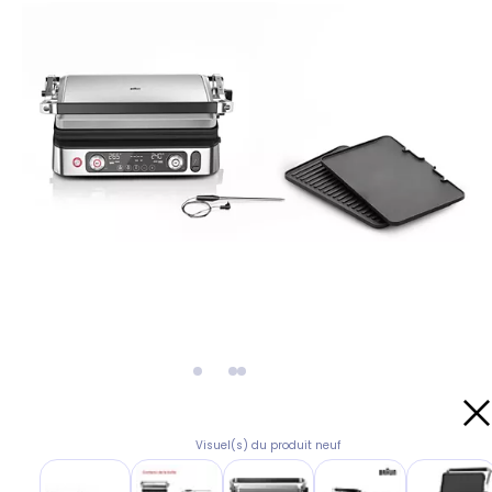
Visuel(s) du produit neuf