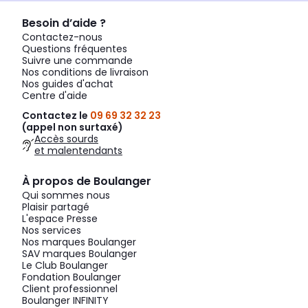
Besoin d’aide ?
Contactez-nous
Questions fréquentes
Suivre une commande
Nos conditions de livraison
Nos guides d'achat
Centre d'aide
Contactez le
09 69 32 32 23
(appel non surtaxé)
Accès sourds
et malentendants
À propos de Boulanger
Qui sommes nous
Plaisir partagé
L'espace Presse
Nos services
Nos marques Boulanger
SAV marques Boulanger
Le Club Boulanger
Fondation Boulanger
Client professionnel
Boulanger INFINITY