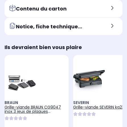
Contenu du carton
Notice, fiche technique...
Ils devraient bien vous plaire
BRAUN
SEVERIN
Grille-viande BRAUN CG9047
Grille-viande SEVERIN kg239
inox 3 jeux de plaques
amovibles, 37x23 cm