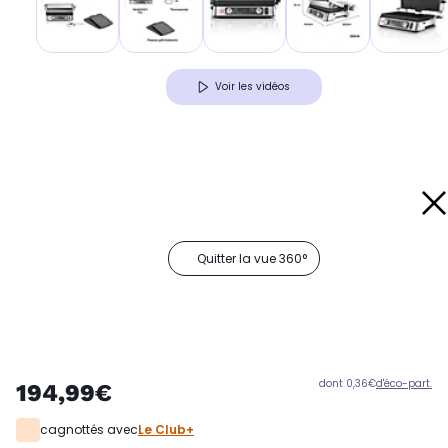
Voir les vidéos
Quitter la vue 360°
dont 0,36€
d'éco-part.
194,99€
cagnottés avec
Le Club+