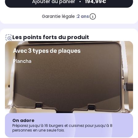
Ajouter au panier
•
194,99€
Garantie légale :
2 ans
Les points forts du produit
On adore
Préparez jusqu‘à 16 burgers et cuisinez pour jusqu‘à 8
personnes en une seule fois.