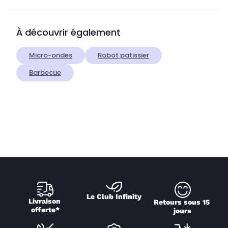
À découvrir également
Micro-ondes
Robot patissier
Barbecue
Le Club Infinity
Livraison 
Retours sous 15 
offerte*
jours