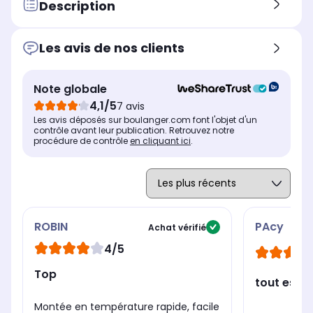
Description
Les avis de nos clients
Note globale
4,1/5
7 avis
Les avis déposés sur boulanger.com font l'objet d'un
contrôle avant leur publication. Retrouvez notre
procédure de contrôle
en cliquant ici
.
ROBIN
PAcy
Achat vérifié
4/5
Top
tout est o
Montée en température rapide, facile