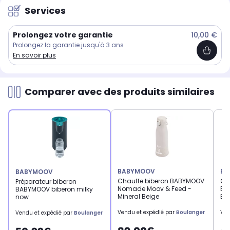
Services
Prolongez votre garantie
10,00 €
Prolongez la garantie jusqu'à 3 ans
En savoir plus
Comparer avec des produits similaires
BABYMOOV
BE
BABYMOOV
Chauffe biberon BABYMOOV
Ch
Préparateur biberon
Nomade Moov & Feed -
Bab
BABYMOOV biberon milky
Mineral Beige
Bo
now
Vendu et expédié par
Boulanger
Ven
Vendu et expédié par
Boulanger