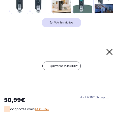
Voir les vidéos
Quitter la vue 360°
dont 0,25€
d'éco-part.
50,99€
cagnottés avec
Le Club+