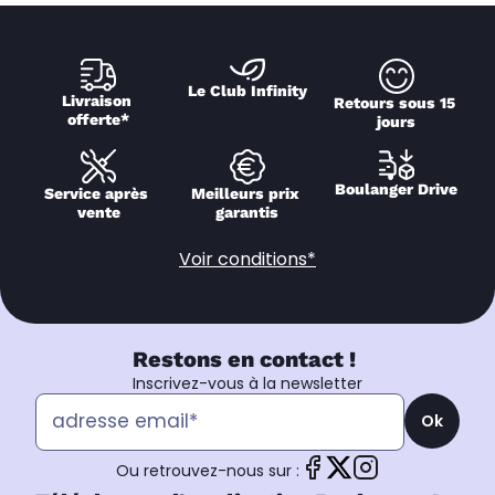
Le Club Infinity
Livraison 
Retours sous 15 
offerte*
jours
Boulanger Drive
Service après 
Meilleurs prix 
vente
garantis
Voir conditions*
Restons en contact !
Inscrivez-vous à la newsletter
Ok
Ou retrouvez-nous sur :