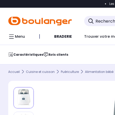
Les
Accéder directement à la navigation
Accéder direct
Menu
BRADERIE
Trouver votre m
Caractéristiques
Avis clients
Accueil
Cuisine et cuisson
Puériculture
Alimentation bébé