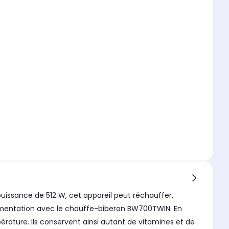
uissance de 512 W, cet appareil peut réchauffer,
alimentation avec le chauffe-biberon BW700TWIN. En
rature. Ils conservent ainsi autant de vitamines et de