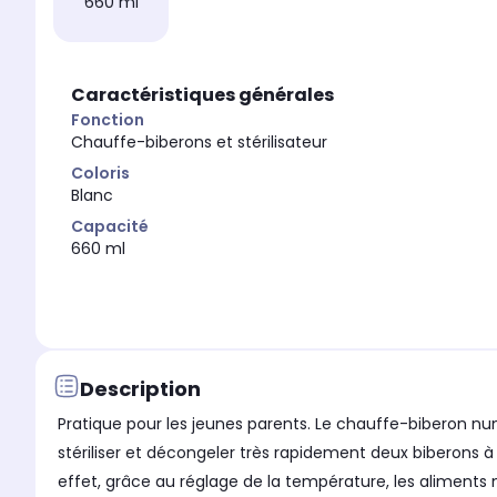
660 ml
Caractéristiques générales
Fonction
Chauffe-biberons et stérilisateur
Coloris
Blanc
Capacité
660 ml
Description
Pratique pour les jeunes parents. Le chauffe-biberon nu
stériliser et décongeler très rapidement deux biberons 
effet, grâce au réglage de la température, les aliments