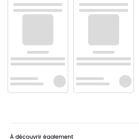
À découvrir également