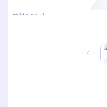
Visuel(s) du produit neuf