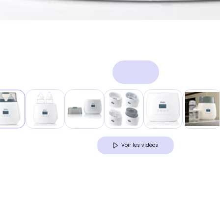
Voir les vidéos