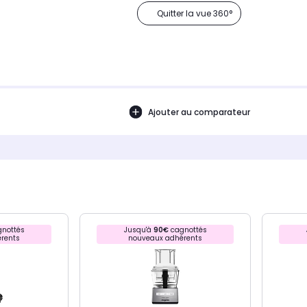
Quitter la vue 360°
Ajouter au comparateur
nottés
Jusqu'à
90€
cagnottés
rents
nouveaux adhérents