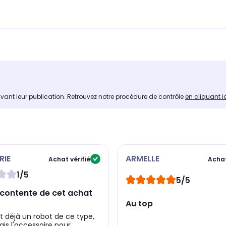
avant leur publication. Retrouvez notre procédure de contrôle
en cliquant i
RIE
ARMELLE
Achat vérifié
Achat
1/5
5/5
contente de cet achat
Au top
 déjà un robot de ce type,
ais l'accessoire pour