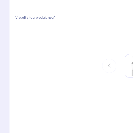
Visuel(s) du produit neuf