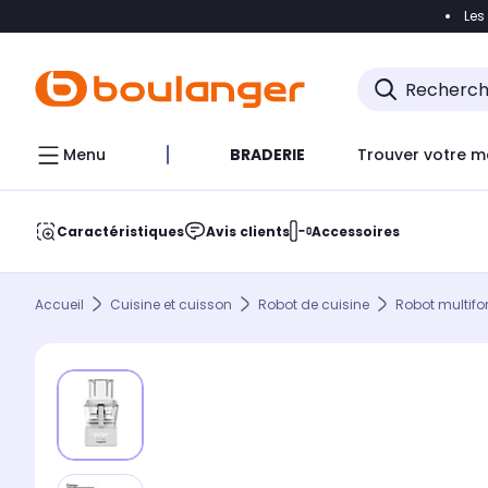
Les
Accéder directement à la navigation
Accéder direct
Menu
BRADERIE
Trouver votre m
Caractéristiques
Avis clients
Accessoires
Accueil
Cuisine et cuisson
Robot de cuisine
Robot multifo