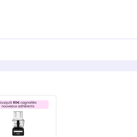
Jusqu'à
90€
cagnottés
nouveaux adhérents