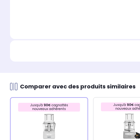
Comparer avec des produits similaires
Jusqu'à
90€
cag
Jusqu'à
90€
cagnottés
nouveaux adhé
nouveaux adhérents