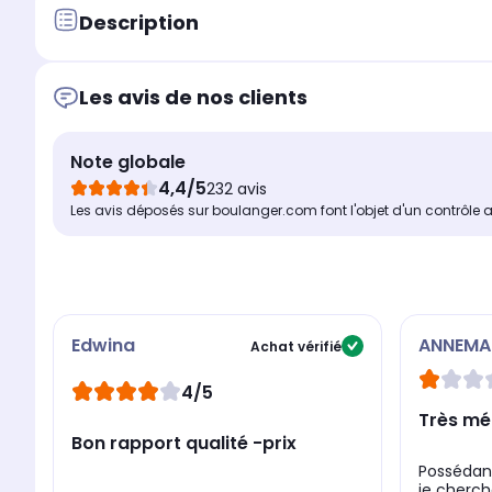
Description
Les avis de nos clients
Note globale
4,4/5
232 avis
Les avis déposés sur boulanger.com font l'objet d'un contrôle 
Edwina
ANNEMA
Achat vérifié
4/5
Très mé
Bon rapport qualité -prix
Possédant
je cherch