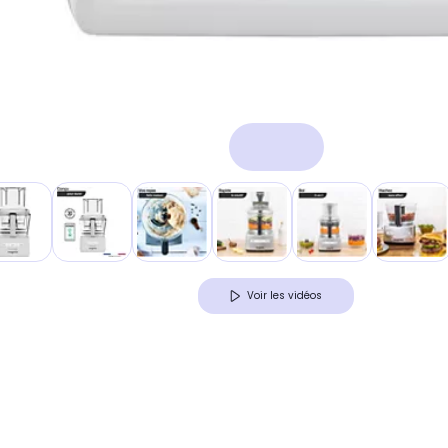
Voir les vidéos