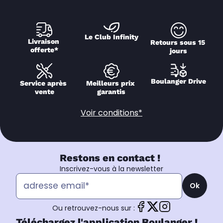
Le Club Infinity
Livraison 
Retours sous 15 
offerte*
jours
Boulanger Drive
Service après 
Meilleurs prix 
vente
garantis
Voir conditions*
Restons en contact !
Inscrivez-vous à la newsletter
Ok
Ou retrouvez-nous sur :
Téléchargez l'application Boulanger !