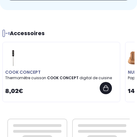
Accessoires
COOK CONCEPT
NUF
Thermomètre cuisson
COOK CONCEPT
digital de cuisine
Papi
8,02€
14