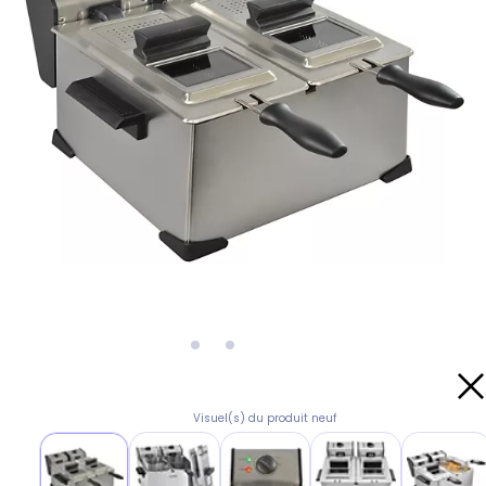
Visuel(s) du produit neuf