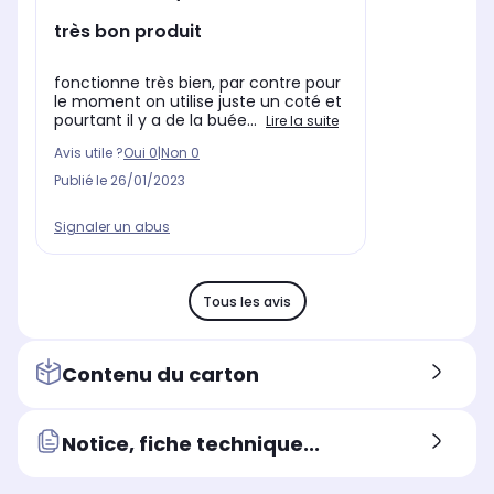
très bon produit
fonctionne très bien, par contre pour
le moment on utilise juste un coté et
pourtant il y a de la buée...
Lire la suite
Avis utile ?
Oui
0
|
Non
0
Publié le
26/01/2023
Signaler un abus
Tous les avis
Contenu du carton
Notice, fiche technique...