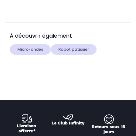
À découvrir également
Micro-ondes
Robot patissier
Le Club Infinity
Livraison 
Retours sous 15 
offerte*
jours