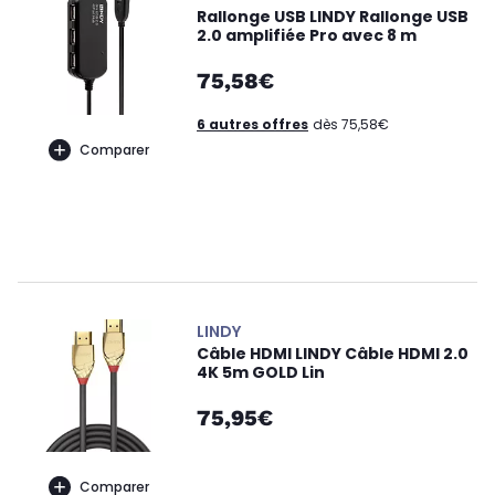
Rallonge USB LINDY Rallonge USB
2.0 amplifiée Pro avec 8 m
75,58€
6 autres offres
dès 75,58€
Comparer
LINDY
Câble HDMI LINDY Câble HDMI 2.0
4K 5m GOLD Lin
75,95€
Comparer