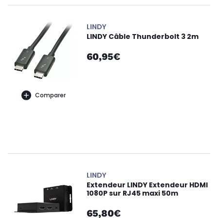
LINDY
LINDY Câble Thunderbolt 3 2m
60,95€
Comparer
LINDY
Extendeur LINDY Extendeur HDMI
1080P sur RJ45 maxi 50m
65,80€