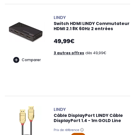
LINDY
Switch HDMI LINDY Commutateur
HDMI 2.1 8K 60Hz 2 entrées
49,99€
3 autres offres
dès 49,99€
Comparer
LINDY
Câble DisplayPort LINDY Câble
DisplayPort 1.4 - 1m GOLD Line
Prix de référence