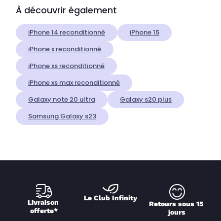
À découvrir également
iPhone 14 reconditionné
iPhone 15
iPhone x reconditionné
iPhone xs reconditionné
iPhone xs max reconditionné
Galaxy note 20 ultra
Galaxy s20 plus
Samsung Galaxy s23
Le Club Infinity
Livraison 
Retours sous 15 
offerte*
jours