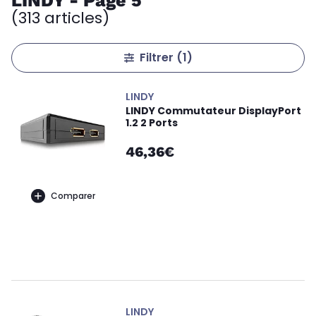
LINDY - Page 5
(313 articles)
Filtrer
(1)
LINDY
LINDY Commutateur DisplayPort
1.2 2 Ports
46,36€
Comparer
LINDY