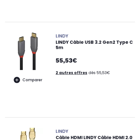
LINDY
LINDY Câble USB 3.2 Gen2 Type C
5m
55,53€
2 autres offres
dès 55,53€
Comparer
LINDY
Câble HDMI LINDY Câble HDMI 2.0