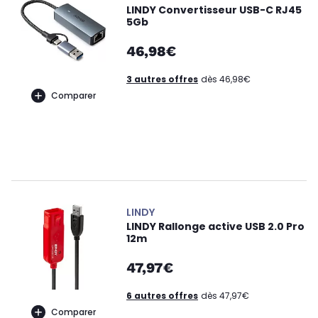
LINDY Convertisseur USB-C RJ45
5Gb
46,98€
3 autres offres
dès 46,98€
Comparer
LINDY
LINDY Rallonge active USB 2.0 Pro
12m
47,97€
6 autres offres
dès 47,97€
Comparer