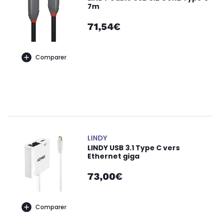
7m
71,54€
Comparer
LINDY
LINDY USB 3.1 Type C vers
Ethernet giga
73,00€
Comparer