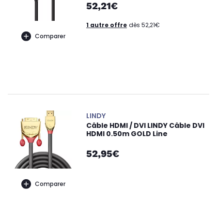
52,21€
1 autre offre
dès 52,21€
Comparer
LINDY
Câble HDMI / DVI LINDY Câble DVI
HDMI 0.50m GOLD Line
52,95€
Comparer