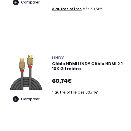
Comparer
3 autres offres
dès 60,58€
LINDY
Câble HDMI LINDY Câble HDMI 2.1
10K G 1 mètre
60,74€
1 autre offre
dès 60,74€
Comparer