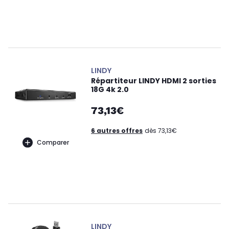
LINDY
Répartiteur LINDY HDMI 2 sorties
18G 4k 2.0
73,13€
6 autres offres
dès 73,13€
Comparer
LINDY