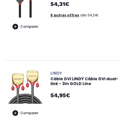
54,31€
5 autres offres
dès 54,31€
Comparer
LINDY
Câble DVI LINDY Câble DVI dual-
link - 3m GOLD Line
54,95€
Comparer