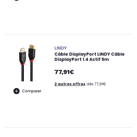
LINDY
Câble DisplayPort LINDY Câble
DisplayPort 1.4 Actif 5m
77,91€
2 autres offres
dès 77,91€
Comparer