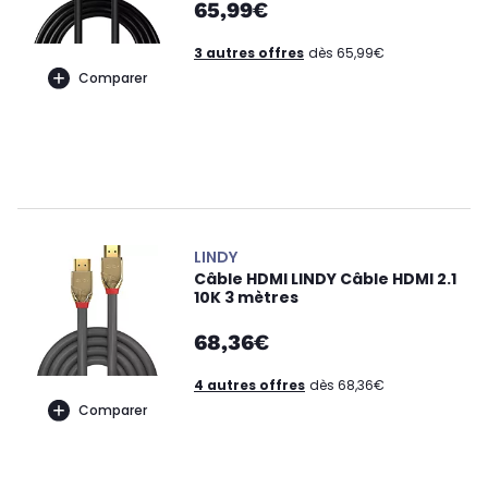
65,99€
3 autres offres
dès 65,99€
Comparer
LINDY
Câble HDMI LINDY Câble HDMI 2.1
10K 3 mètres
68,36€
4 autres offres
dès 68,36€
Comparer