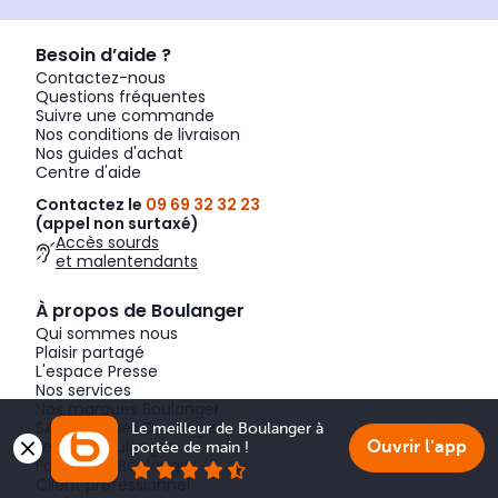
Besoin d’aide ?
Contactez-nous
Questions fréquentes
Suivre une commande
Nos conditions de livraison
Nos guides d'achat
Centre d'aide
Contactez le
09 69 32 32 23
(appel non surtaxé)
Accès sourds
et malentendants
À propos de Boulanger
Qui sommes nous
Plaisir partagé
L'espace Presse
Nos services
Nos marques Boulanger
SAV marques Boulanger
Le meilleur de Boulanger à 
Le Club Boulanger
Ouvrir l'app
portée de main !
Fondation Boulanger
Client professionnel