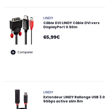
LINDY
Câble DVI LINDY Câble DVI vers
DisplayPort 0.50m
65,99€
Comparer
LINDY
Extendeur LINDY Rallonge USB 3.0
5Gbps active slim 8m