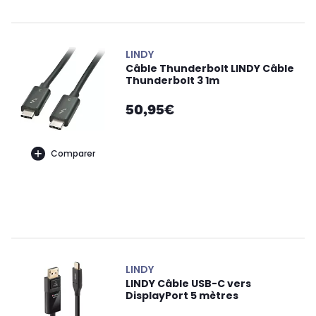
LINDY
Câble Thunderbolt LINDY Câble
Thunderbolt 3 1m
50,95€
Comparer
LINDY
LINDY Câble USB-C vers
DisplayPort 5 mètres