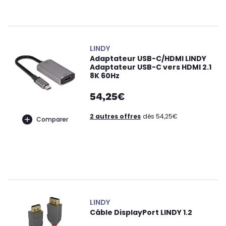
LINDY
Adaptateur USB-C/HDMI LINDY
Adaptateur USB-C vers HDMI 2.1
8K 60Hz
54,25€
2 autres offres
dès 54,25€
Comparer
LINDY
Câble DisplayPort LINDY 1.2