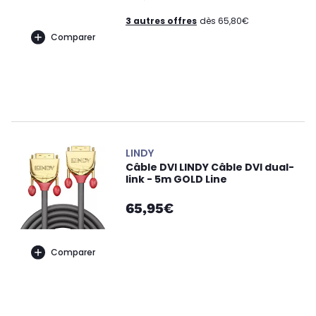
3 autres offres
dès 65,80€
Comparer
LINDY
Câble DVI LINDY Câble DVI dual-
link - 5m GOLD Line
65,95€
Comparer