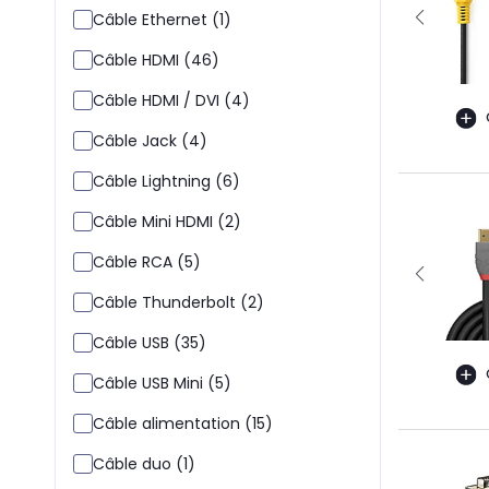
Câble Ethernet (1)
Câble HDMI (46)
Câble HDMI / DVI (4)
Câble Jack (4)
Câble Lightning (6)
Câble Mini HDMI (2)
Câble RCA (5)
Câble Thunderbolt (2)
Câble USB (35)
Câble USB Mini (5)
Câble alimentation (15)
Câble duo (1)