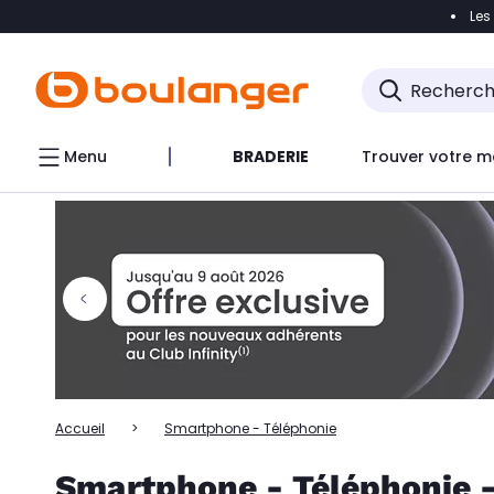
Les
Accéder directement à la navigation
Accéder directem
Accéder directement au chatbot
Menu
BRADERIE
Trouver votre m
Accueil
Smartphone - Téléphonie
Smartphone - Téléphonie -