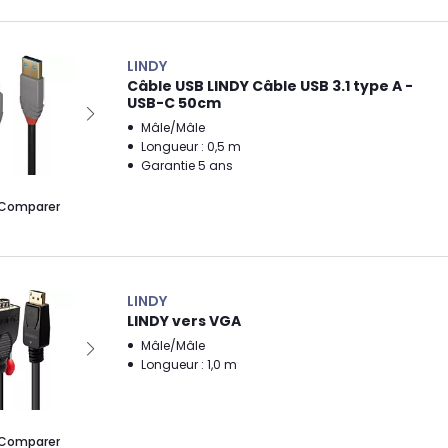
LINDY
Câble USB LINDY Câble USB 3.1 type A -
USB-C 50cm
Mâle/Mâle
Longueur : 0,5 m
Garantie 5 ans
Comparer
LINDY
LINDY vers VGA
Mâle/Mâle
Longueur : 1,0 m
Comparer