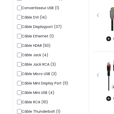
Convertisseur USB (1)
Câble DVI (14)
Câble Displayport (37)
Câble Ethernet (1)
Câble HDMI (50)
Câble Jack (4)
Câble Jack RCA (3)
Câble Micro USB (3)
Câble Mini Display Port (11)
Câble Mini USB (4)
Câble RCA (10)
Câble Thunderbolt (1)