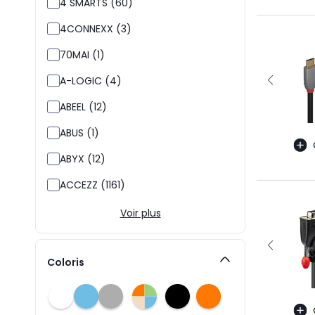
4 SMARTS (60)
4CONNEXX (3)
70MAI (1)
A-LOGIC (4)
ABEEL (12)
ABUS (1)
ABYX (12)
ACCEZZ (1161)
Voir plus
Coloris