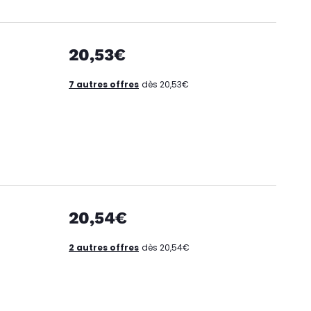
20,53€
7 autres offres
dès 20,53€
20,54€
2 autres offres
dès 20,54€