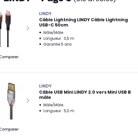
LINDY
Câble Lightning LINDY Câble Lightning
USB-C 50cm
Mâle/Mâle
Longueur : 0,5 m
Garantie 5 ans
Comparer
LINDY
Câble USB Mini LINDY 2.0 vers Mini USB B
mâle
Mâle/Mâle
Longueur : 5,0 m
Comparer