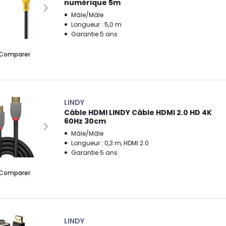
numérique 5m
Mâle/Mâle
Longueur : 5,0 m
Garantie 5 ans
Comparer
LINDY
Câble HDMI LINDY Câble HDMI 2.0 HD 4K
60Hz 30cm
Mâle/Mâle
Longueur : 0,3 m, HDMI 2.0
Garantie 5 ans
Comparer
LINDY