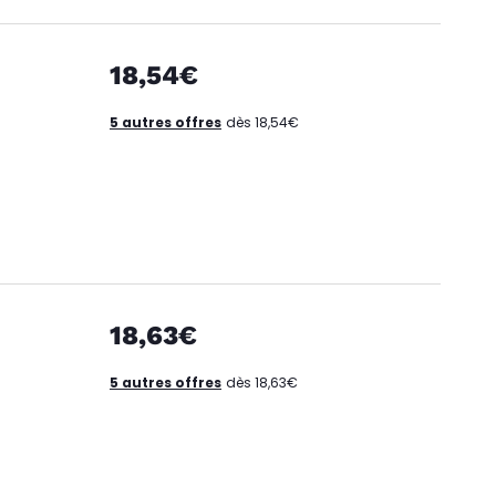
18,54€
5 autres offres
dès 18,54€
18,63€
5 autres offres
dès 18,63€