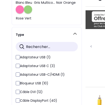
Blanc
Bleu
Gris
Multicolore
Noir
Orange
Rose
Vert
Type
Adaptateur USB (1)
Adaptateur USB C (3)
Adaptateur USB-C/HDMI (1)
Bloqueur USB (10)
Câble DVI (12)
Câble DisplayPort (40)