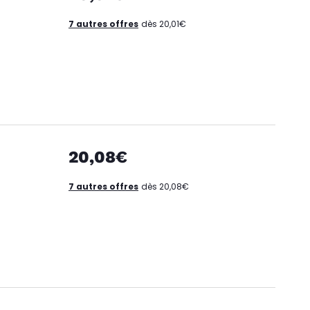
7 autres offres
dès 20,01€
20,08€
7 autres offres
dès 20,08€