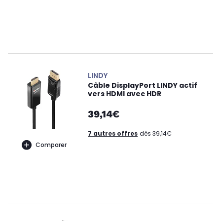
LINDY
Câble DisplayPort LINDY actif
vers HDMI avec HDR
39,14€
7 autres offres
dès 39,14€
Comparer