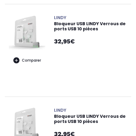
LINDY
Bloqueur USB LINDY Verrous de
ports USB 10 pièces
32,95€
Comparer
LINDY
Bloqueur USB LINDY Verrous de
ports USB 10 pièces
32,95€