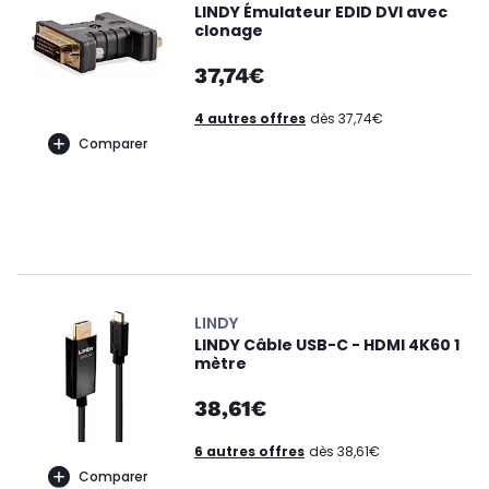
LINDY Émulateur EDID DVI avec
clonage
37,74€
4 autres offres
dès 37,74€
Comparer
LINDY
LINDY Câble USB-C - HDMI 4K60 1
mètre
38,61€
6 autres offres
dès 38,61€
Comparer