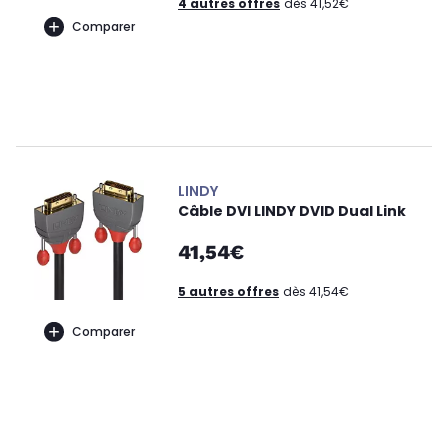
4 autres offres
dès 41,52€
Comparer
LINDY
Câble DVI LINDY DVID Dual Link
41,54€
5 autres offres
dès 41,54€
Comparer