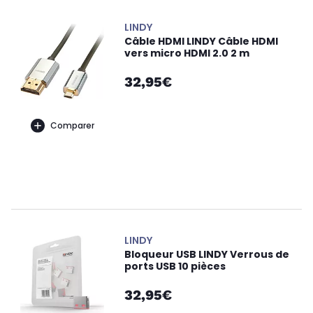
LINDY
Câble HDMI LINDY Câble HDMI
vers micro HDMI 2.0 2 m
32,95€
Comparer
LINDY
Bloqueur USB LINDY Verrous de
ports USB 10 pièces
32,95€