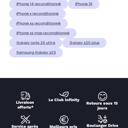
iPhone 14 reconditionné
iPhone 15
iPhone x reconditionné
iPhone xs reconditionné
iPhone xs max reconditionné
Galaxy note 20 ultra
Galaxy s20 plus
Samsung Galaxy s23
Le Club Infinity
Livraison 
Retours sous 15 
offerte*
jours
Boulanger Drive
Service après 
Meilleurs prix 