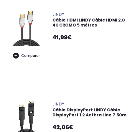
LINDY
Câble HDMI LINDY Câble HDMI 2.0
4K CROMO 5 mètres
41,99€
Comparer
LINDY
Câble DisplayPort LINDY Câble
DisplayPort 1.2 Anthra Line 7.50m
42,06€