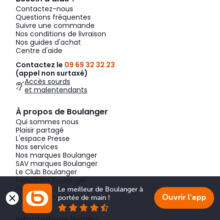
Contactez-nous
Questions fréquentes
Suivre une commande
Nos conditions de livraison
Nos guides d'achat
Centre d'aide
Contactez le
09 69 32 32 23
(appel non surtaxé)
Accès sourds
et malentendants
À propos de Boulanger
Qui sommes nous
Plaisir partagé
L'espace Presse
Nos services
Nos marques Boulanger
SAV marques Boulanger
Le Club Boulanger
Fondation Boulanger
Client professionnel
Le meilleur de Boulanger à 
Boulanger INFINITY
Ouvrir l'app
portée de main !
Informations légales