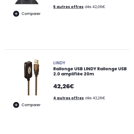
5 autres offres
dès 42,06€
Comparer
LINDY
Rallonge USB LINDY Rallonge USB
2.0 amplifiée 20m
42,26€
4 autres offres
dès 42,26€
Comparer