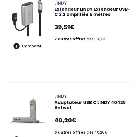
LINDY
Extendeur LINDY Extendeur USB-
C 3.2 amplifiée 5 mètres
39,51€
7 autres offres
dès 39,51€
Comparer
LINDY
Adaptateur USB C LINDY 40428
Antivol
40,20€
6 autres offres
dès 40,20€