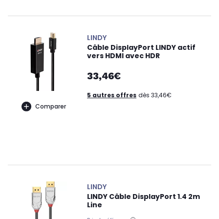
LINDY
Câble DisplayPort LINDY actif
vers HDMI avec HDR
33,46€
5 autres offres
dès 33,46€
Comparer
LINDY
LINDY Câble DisplayPort 1.4 2m
Line