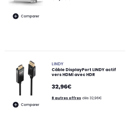
Comparer
LINDY
Câble DisplayPort LINDY actif
vers HDMI avec HDR
32,96€
8 autres offres
dès 32,96€
Comparer