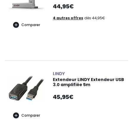
44,95€
4 autres offres
dès 44,95€
Comparer
LINDY
Extendeur LINDY Extendeur USB
3.0 amplifiée 5m
45,95€
Comparer