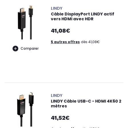
LINDY
Câble DisplayPort LINDY actif
vers HDMI avec HDR
41,08€
5 autres offres
dès 41,08€
Comparer
LINDY
LINDY Câble USB-C - HDMI 4K60 2
mètres
41,52€