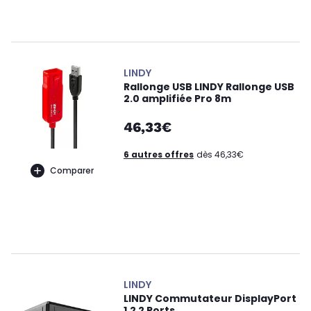
LINDY
Rallonge USB LINDY Rallonge USB
2.0 amplifiée Pro 8m
46,33€
6 autres offres
dès 46,33€
Comparer
LINDY
LINDY Commutateur DisplayPort
1.2 2 Ports