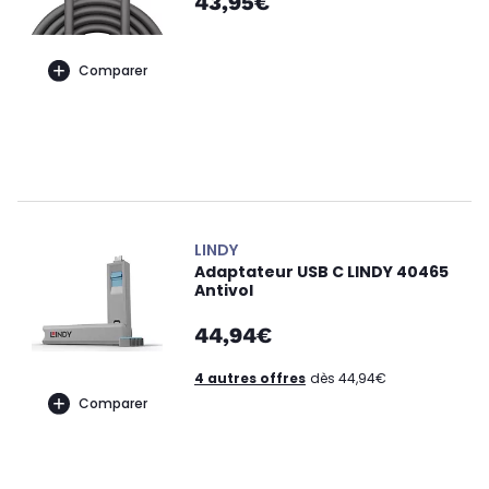
43,95€
Comparer
LINDY
Adaptateur USB C LINDY 40465
Antivol
44,94€
4 autres offres
dès 44,94€
Comparer