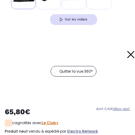
Voir les vidéos
Quitter la vue 360°
dont 0,42€
d'éco-part.
65,80€
cagnottés avec
Le Club+
produit neuf
vendu & expédié par
Electro Network