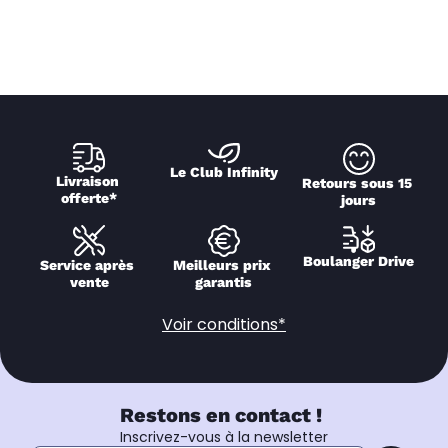
Le Club Infinity
Livraison 
Retours sous 15 
offerte*
jours
Boulanger Drive
Service après 
Meilleurs prix 
vente
garantis
Voir conditions*
Restons en contact !
Inscrivez-vous à la newsletter