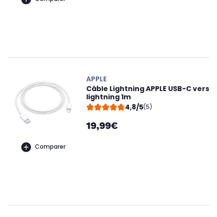
APPLE
Câble Lightning APPLE USB-C vers
lightning 1m
4,8/5
(5)
19,99€
Comparer