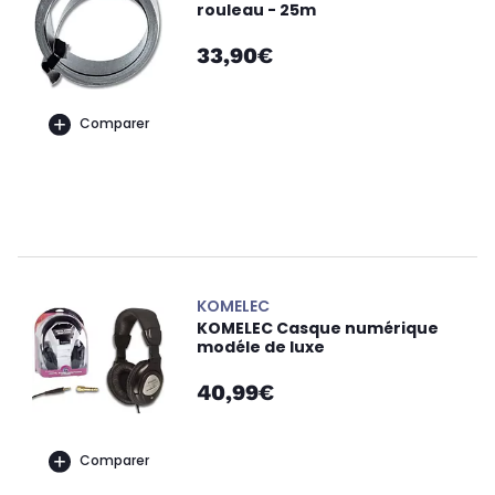
rouleau - 25m
33,90€
Comparer
KOMELEC
KOMELEC Casque numérique
modéle de luxe
40,99€
Comparer