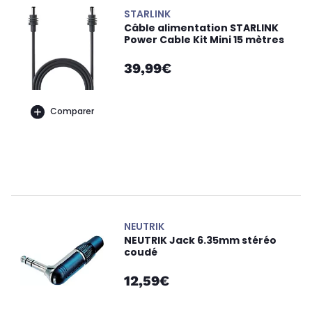
STARLINK
Câble alimentation STARLINK
Power Cable Kit Mini 15 mètres
39,99€
Comparer
NEUTRIK
NEUTRIK Jack 6.35mm stéréo
coudé
12,59€