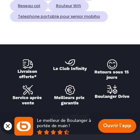
Reseau cpl
Routeur Wifi
Telephone portable pour senior mobiho
Le Club Infinity
Livraison 
Retours sous 15 
offerte*
jours
Boulanger Drive
Service après 
Meilleurs prix 
vente
garantis
Voir conditions*
Le meilleur de Boulanger à 
Ouvrir l'app
portée de main !