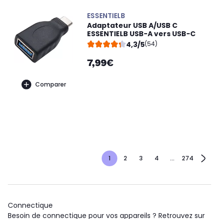
ESSENTIELB
Adaptateur USB A/USB C
ESSENTIELB USB-A vers USB-C
4,3/5
(54)
7,99€
Comparer
1
2
3
4
...
274
Connectique
Besoin de connectique pour vos appareils ? Retrouvez sur