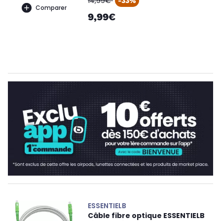
14,99€
-33%
Comparer
9,99€
ESSENTIELB
Câble fibre optique ESSENTIELB