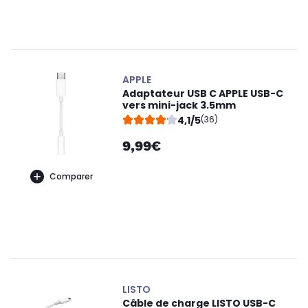
APPLE
Adaptateur USB C APPLE USB-C
vers mini-jack 3.5mm
4,1/5
(36)
9,99€
Comparer
LISTO
Câble de charge LISTO USB-C