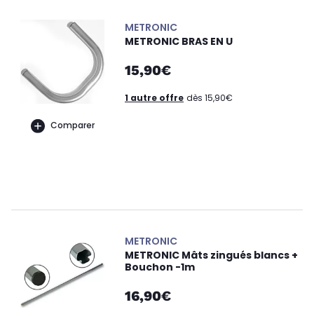
METRONIC
METRONIC BRAS EN U
15,90€
1 autre offre
dès 15,90€
Comparer
METRONIC
METRONIC Mâts zingués blancs +
Bouchon -1m
16,90€