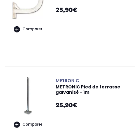
25,90€
Comparer
METRONIC
METRONIC Pied de terrasse
galvanisé - 1m
25,90€
Comparer