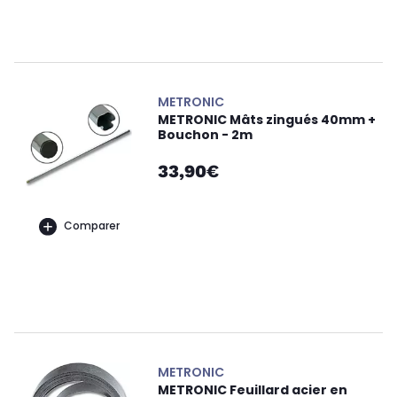
METRONIC
METRONIC Mâts zingués 40mm +
Bouchon - 2m
33,90€
Comparer
METRONIC
METRONIC Feuillard acier en