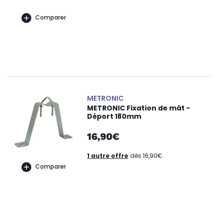
Comparer
METRONIC
METRONIC Fixation de mât -
Déport 180mm
16,90€
1 autre offre
dès 16,90€
Comparer