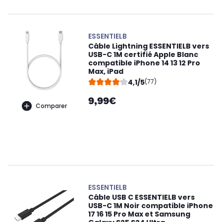
ESSENTIELB
Câble Lightning ESSENTIELB vers
USB-C 1M certifié Apple Blanc
compatible iPhone 14 13 12 Pro
Max, iPad
4,1/5
(77)
9,99€
Comparer
ESSENTIELB
Câble USB C ESSENTIELB vers
USB-C 1M Noir compatible iPhone
17 16 15 Pro Max et Samsung