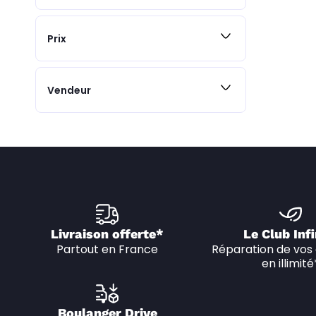
Prix
Vendeur
Livraison offerte*
Le Club Infi
Partout en France
Réparation de vos 
en illimité
Boulanger Drive