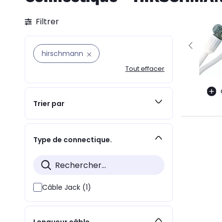
Filtrer
hirschmann
Tout effacer
Trier par
Type de connectique.
Câble Jack (1)
Longueur câble