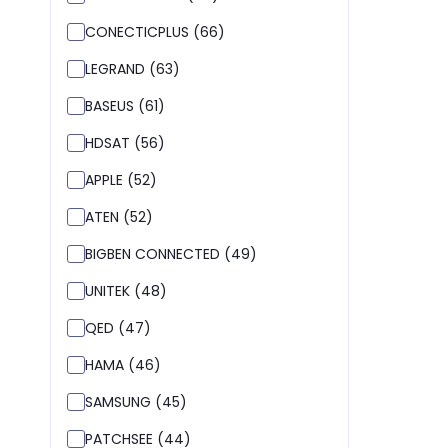
CONECTICPLUS (66)
LEGRAND (63)
BASEUS (61)
HDSAT (56)
APPLE (52)
ATEN (52)
BIGBEN CONNECTED (49)
UNITEK (48)
QED (47)
HAMA (46)
SAMSUNG (45)
PATCHSEE (44)