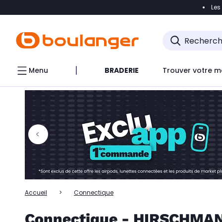
Les
Accéder directement à la navigation
Accéder directem
Accéder directement au chatbot
Menu
BRADERIE
Trouver votre m
Accueil
Connectique
Connectique - HIRSCHMA