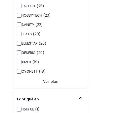
SATECHI (25)
HOBBYTECH (23)
AVINITY (22)
BEATS (20)
BLUESTAR (20)
GENERIC (20)
KIMEX (19)
CYGNETT (18)
Voir plus
Fabriqué en
Hors UE (1)