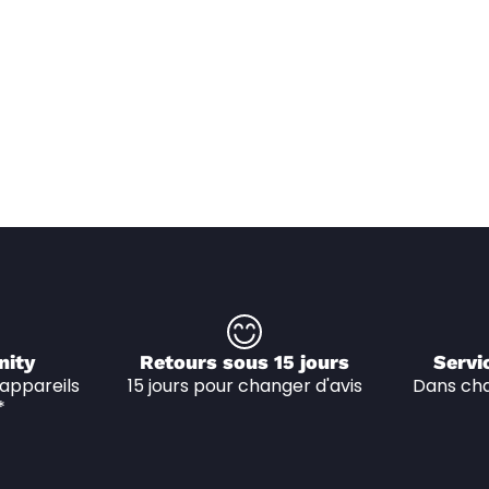
nity
Retours sous 15 jours
Servi
appareils 
15 jours pour changer d'avis
Dans cha
*