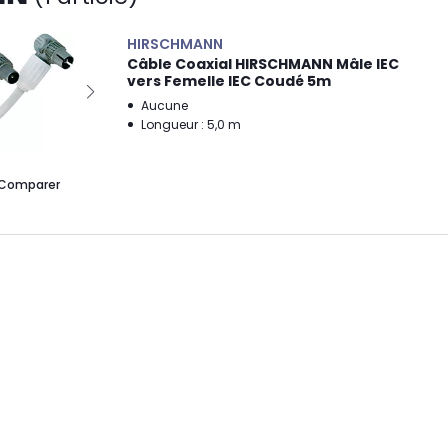
HIRSCHMANN
Câble Coaxial HIRSCHMANN Mâle IEC
vers Femelle IEC Coudé 5m
Aucune
Longueur : 5,0 m
Comparer