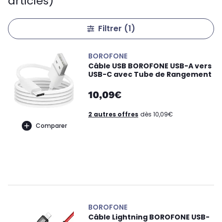
articles)
Filtrer
(1)
BOROFONE
Câble USB BOROFONE USB-A vers
USB-C avec Tube de Rangement
10,09€
2 autres offres
dès 10,09€
Comparer
BOROFONE
Câble Lightning BOROFONE USB-