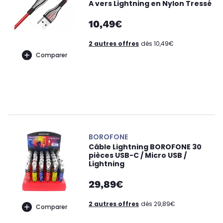
A vers Lightning en Nylon Tressé
10,49€
2 autres offres
dès 10,49€
Comparer
BOROFONE
Câble Lightning BOROFONE 30
pièces USB-C / Micro USB /
Lightning
29,89€
2 autres offres
dès 29,89€
Comparer