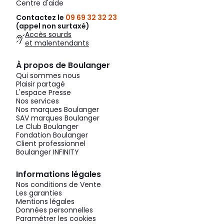
Centre d'aide
Contactez le
09 69 32 32 23
(appel non surtaxé)
Accès sourds
et malentendants
À propos de Boulanger
Qui sommes nous
Plaisir partagé
L'espace Presse
Nos services
Nos marques Boulanger
SAV marques Boulanger
Le Club Boulanger
Fondation Boulanger
Client professionnel
Boulanger INFINITY
Informations légales
Nos conditions de Vente
Les garanties
Mentions légales
Données personnelles
Paramétrer les cookies