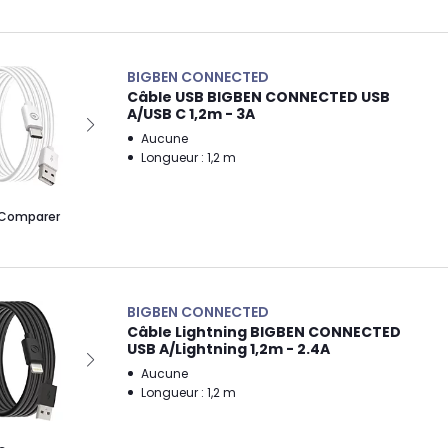
BIGBEN CONNECTED
Câble USB BIGBEN CONNECTED USB
A/USB C 1,2m - 3A
Aucune
Longueur : 1,2 m
Comparer
BIGBEN CONNECTED
Câble Lightning BIGBEN CONNECTED
USB A/Lightning 1,2m - 2.4A
Aucune
Longueur : 1,2 m