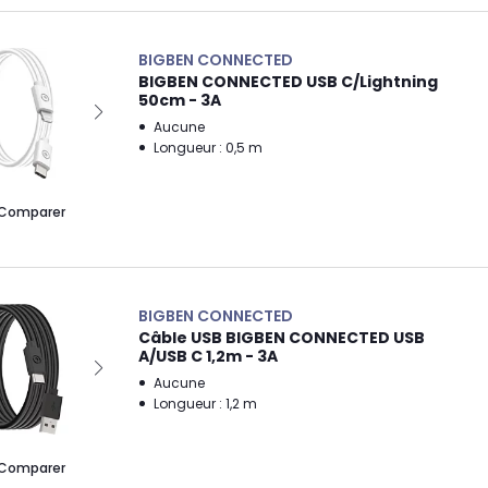
BIGBEN CONNECTED
BIGBEN CONNECTED USB C/Lightning
50cm - 3A
Aucune
Longueur : 0,5 m
Comparer
BIGBEN CONNECTED
Câble USB BIGBEN CONNECTED USB
A/USB C 1,2m - 3A
Aucune
Longueur : 1,2 m
Comparer