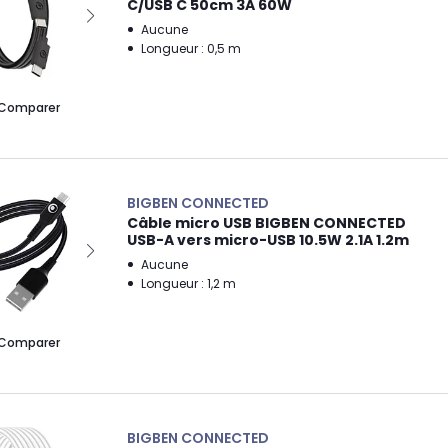
C/USB C 50cm 3A 60W
Aucune
Longueur : 0,5 m
Comparer
BIGBEN CONNECTED
Câble micro USB BIGBEN CONNECTED
USB-A vers micro-USB 10.5W 2.1A 1.2m
Aucune
Longueur : 1,2 m
Comparer
BIGBEN CONNECTED