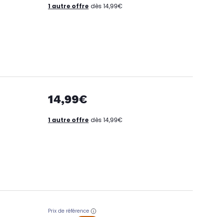
1 autre offre
dès 14,99€
14,99€
1 autre offre
dès 14,99€
Prix de référence