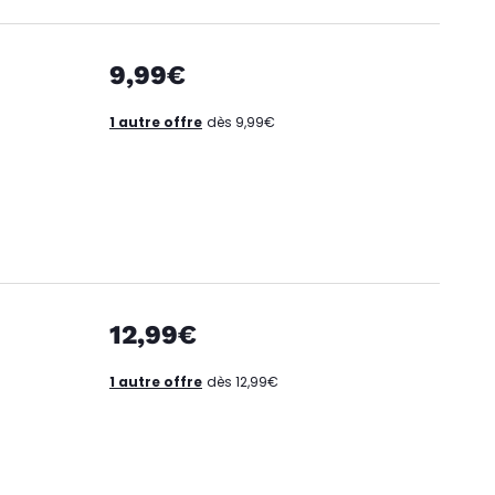
9,99€
1 autre offre
dès 9,99€
12,99€
1 autre offre
dès 12,99€