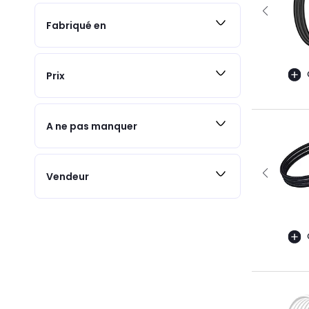
Fabriqué en
Prix
A ne pas manquer
Vendeur