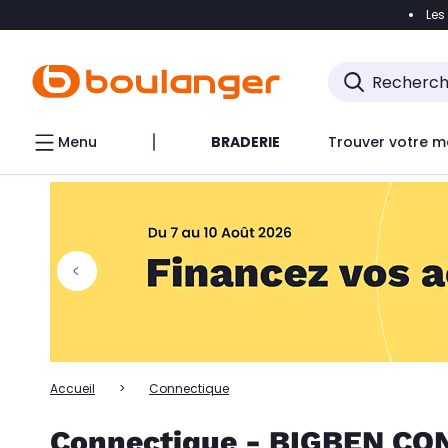
Les
Accéder directement à la navigation
Accéder directem
Accéder directement au chatbot
Menu
BRADERIE
Trouver votre m
Accueil
Connectique
Connectique - BIGBEN C