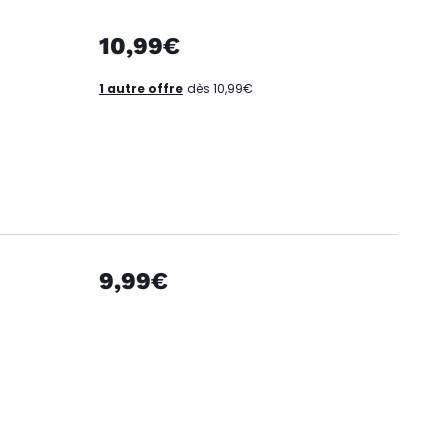
10,99€
1 autre offre
dès 10,99€
9,99€