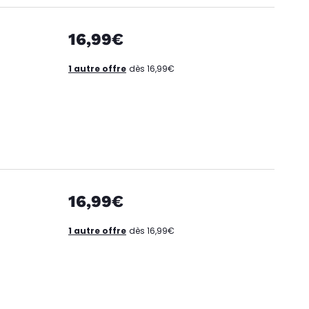
16,99€
1 autre offre
dès 16,99€
16,99€
1 autre offre
dès 16,99€