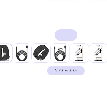
Voir les vidéos