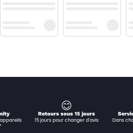
nity
Retours sous 15 jours
Servi
appareils 
15 jours pour changer d'avis
Dans cha
*