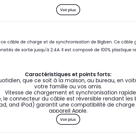
Voir plus
c ce câble de charge et de synchronisation de Bigben. Ce câble
ensités de sortie jusqu'à 2.4A. Il est composé de 100% plastique r
Caractéristiques et points forts:
otidien, que ce soit à la maison, au bureau, en vo
votre famille ou vos amis.
Vitesse de chargement et synchronisation rapide
, le connecteur du câble est réversible rendant les
iPad, and iPod) garantit une compatibilité de charg
appareil Apple.
Voir plus