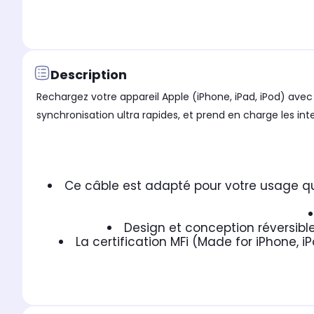
Description
Rechargez votre appareil Apple (iPhone, iPad, iPod) ave
synchronisation ultra rapides, et prend en charge les int
Ce câble est adapté pour votre usage qu
Design et conception réversible
La certification MFi (Made for iPhone, 