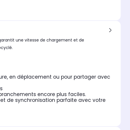
 garantit une vitesse de chargement et de
ecyclé.
iture, en déplacement ou pour partager avec
s
 branchements encore plus faciles.
e et de synchronisation parfaite avec votre