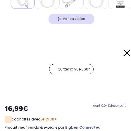
Voir les vidéos
Quitter la vue 360°
dont 0,04€
d'éco-part.
16,99€
cagnottés avec
Le Club+
produit neuf
vendu & expédié par
Bigben Connected