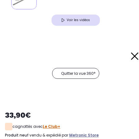
Voir les vidéos
Quitter la vue 360°
33,90€
cagnottés avec
Le Club+
produit neuf
vendu & expédié par
Metronic Store