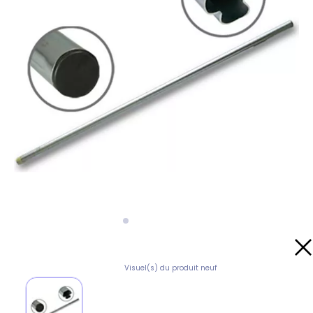
Visuel(s) du produit neuf