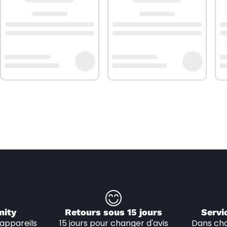
nity
Retours sous 15 jours
Servi
appareils 
15 jours pour changer d'avis
Dans cha