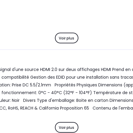
Voir plus
n signal d'une source HDMI 2.0 sur deux affichages HDMI Prend en
compatibilité Gestion des EDID pour une installation sans tracas 
ntation: Prise DC 5.5/2.1mm Propriétés Physiques Dimensions (ap
de fonctionnement: 0°C - 40°C (32°F - 104°F) Température de st
leur: Noir Divers Type d'emballage: Boite en carton Dimensions
, FCC, RoHS, REACH & California Proposition 65 Contenu de l'embal
Voir plus