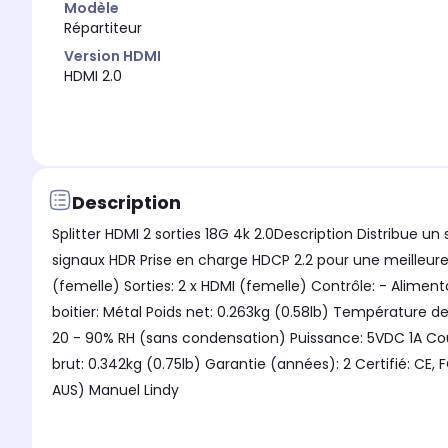
Modèle
Répartiteur
Version HDMI
HDMI 2.0
Description
Splitter HDMI 2 sorties 18G 4k 2.0Description Distribue u
signaux HDR Prise en charge HDCP 2.2 pour une meilleure 
(femelle) Sorties: 2 x HDMI (femelle) Contrôle: - Alime
boitier: Métal Poids net: 0.263kg (0.58lb) Température 
20 - 90% RH (sans condensation) Puissance: 5VDC 1A Cou
brut: 0.342kg (0.75lb) Garantie (années): 2 Certifié: CE
AUS) Manuel Lindy