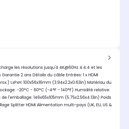
 charge les résolutions jusqu'à 4K@60Hz 4:4:4 et les
Garantie 2 ans Détails du câble Entrées: 1 x HDMI
prox.) LxPxH: 100x56x16mm (3.94x2.2x0.63in) Matériau du
ockage: -20°C - 60°C (-4°F - 140°F) Humidité relative:
 de l'emballage: 146x65x105mm (5.75x2.56x4.13in) Poids
lage Splitter HDMI Alimentation multi-pays (UK, EU, US &