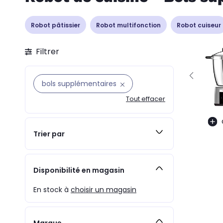
Robot pâtissier
Robot multifonction
Robot cuiseur
Filtrer
bols supplémentaires
Tout effacer
Trier par
Disponibilité en magasin
En stock à
choisir un magasin
Marque