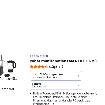
ESSENTIELB
Robot multifonction ESSENTIELB ERM3
4,3/5
(37)
Jusqu'à
90€
cagnottés
nouveaux adhérents
Pensez
à la location
Comparer
Battre/Fouetter, Pétrir, Mélanger délicatement,
Emulsionner, Emincer, Couper/Hacher
finement, Hacher la viande, Râper, Mixer,
Préparer les jus