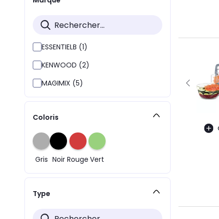
ESSENTIELB (1)
KENWOOD (2)
MAGIMIX (5)
Coloris
Gris
Noir
Rouge
Vert
Type