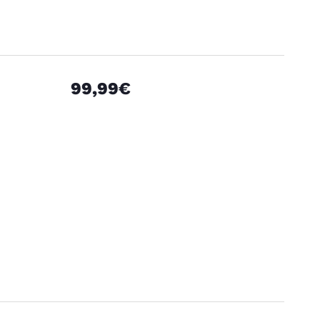
99,99€