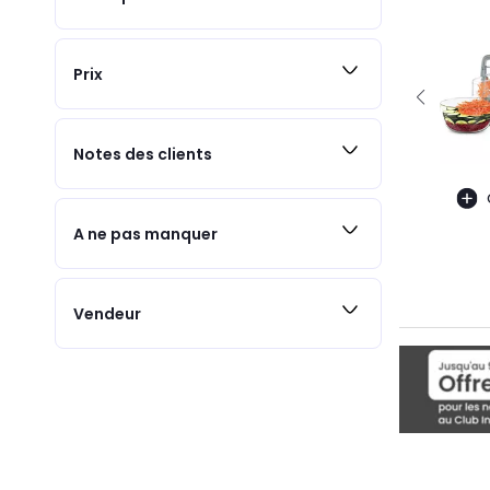
Prix
Notes des clients
A ne pas manquer
Vendeur