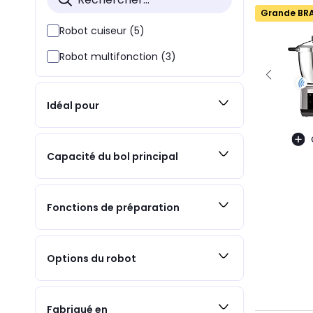
Grande BR
Robot cuiseur (5)
Robot multifonction (3)
Idéal pour
Capacité du bol principal
Fonctions de préparation
Options du robot
Fabriqué en