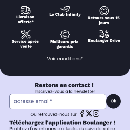
Le Club Infinity
Livraison 
Retours sous 15 
offerte*
jours
Boulanger Drive
Service après 
Meilleurs prix 
vente
garantis
Voir conditions*
Restons en contact !
Inscrivez-vous à la newsletter
Ok
Ou retrouvez-nous sur :
Téléchargez l'application Boulanger !
Profitez d'avantages exclusifs, du suivi de votre