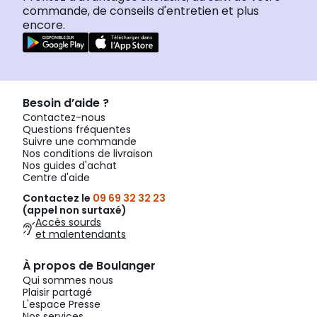
commande, de conseils d'entretien et plus
encore.
Besoin d’aide ?
Contactez-nous
Questions fréquentes
Suivre une commande
Nos conditions de livraison
Nos guides d'achat
Centre d'aide
Contactez le
09 69 32 32 23
(appel non surtaxé)
Accès sourds
et malentendants
À propos de Boulanger
Qui sommes nous
Plaisir partagé
L'espace Presse
Nos services