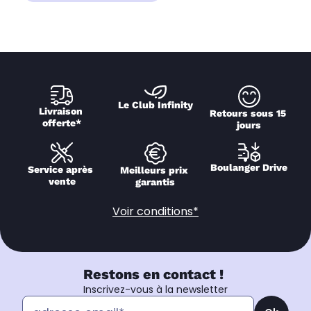
Le Club Infinity
Livraison 
Retours sous 15 
offerte*
jours
Boulanger Drive
Service après 
Meilleurs prix 
vente
garantis
Voir conditions*
Restons en contact !
Inscrivez-vous à la newsletter