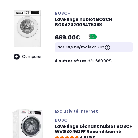
BOSCH
Lave linge hublot BOSCH
BOS4242005476398
669,00€
dès
39,22€/mois
en 20x
Comparer
4 autres offres
dès 669,00€
Exclusivité internet
BOSCH
Lave linge séchant hublot BOSCH
WVG30462FF Reconditionné
(11)