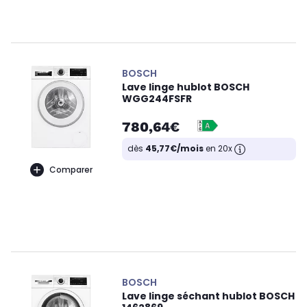
BOSCH
Lave linge hublot BOSCH
WGG244FSFR
780,64€
dès
45,77€/mois
en 20x
Comparer
BOSCH
Lave linge séchant hublot BOSCH