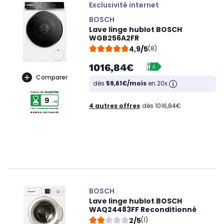
Exclusivité internet
BOSCH
Lave linge hublot BOSCH
WGB256A2FR
4,9/5
(8)
1016,84€
Comparer
dès
59,61€/mois
en 20x
4 autres offres
dès 1016,84€
BOSCH
Lave linge hublot BOSCH
WAQ24483FF Reconditionné
2/5
(1)