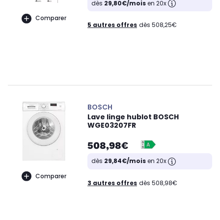
dès
29,80€/mois
en 20x
Comparer
5 autres offres
dès 508,25€
BOSCH
Lave linge hublot BOSCH
WGE03207FR
508,98€
dès
29,84€/mois
en 20x
Comparer
3 autres offres
dès 508,98€