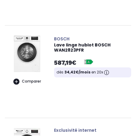
BOSCH
Lave linge hublot BOSCH
WAN2823PFR
587,19€
dès
34,42€/mois
en 20x
Comparer
Exclusivité internet