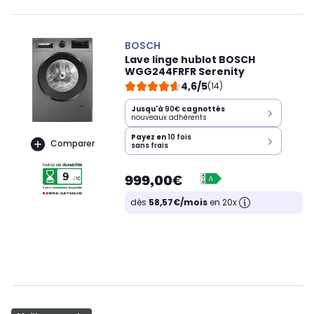
BOSCH
Lave linge hublot BOSCH
WGG244FRFR Serenity
4,6/5
(14)
Jusqu'à
90€
cagnottés
nouveaux adhérents
Payez en
10 fois
Comparer
sans frais
999,00€
dès
58,57€/mois
en 20x