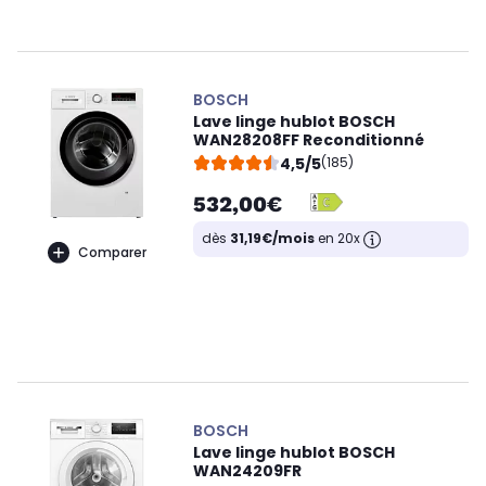
BOSCH
Lave linge hublot BOSCH
WAN28208FF Reconditionné
4,5/5
(185)
532,00€
dès
31,19€/mois
en 20x
Comparer
BOSCH
Lave linge hublot BOSCH
WAN24209FR