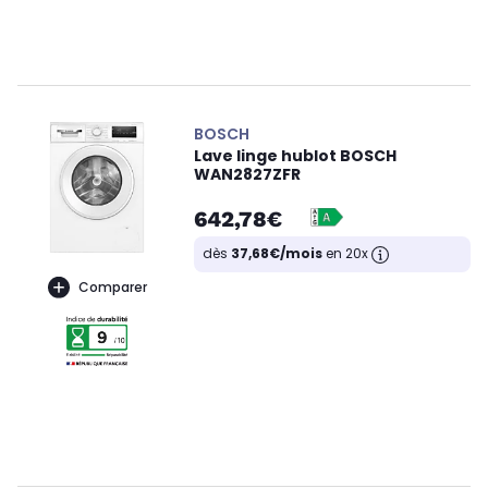
BOSCH
Lave linge hublot BOSCH
WAN2827ZFR
642,78€
dès
37,68€/mois
en 20x
Comparer