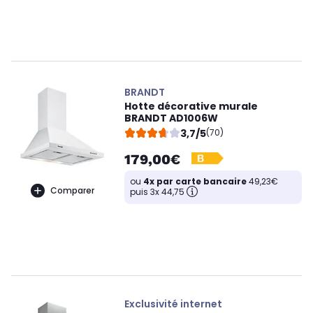
BRANDT
Hotte décorative murale
BRANDT AD1006W
3,7/5
(70)
179,00€
ou
4x par carte bancaire
49,23€
Comparer
puis 3x 44,75
Exclusivité internet