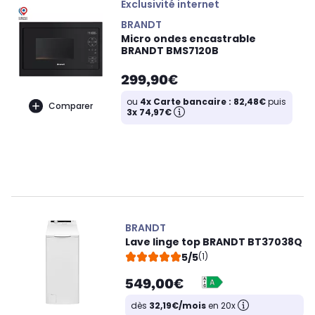
Exclusivité internet
BRANDT
Micro ondes encastrable
BRANDT BMS7120B
299,90€
ou
4x Carte bancaire : 82,48€
puis
Comparer
3x 74,97€
BRANDT
Lave linge top BRANDT BT37038Q
5/5
(1)
549,00€
dès
32,19€/mois
en 20x