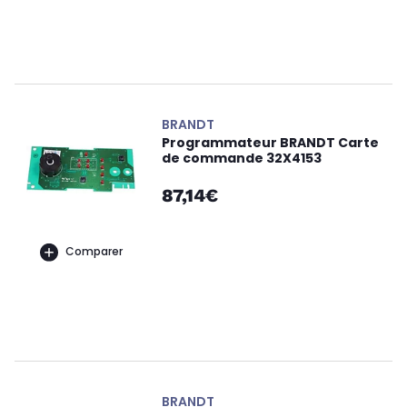
BRANDT
Programmateur BRANDT Carte
de commande 32X4153
87,14€
Comparer
BRANDT