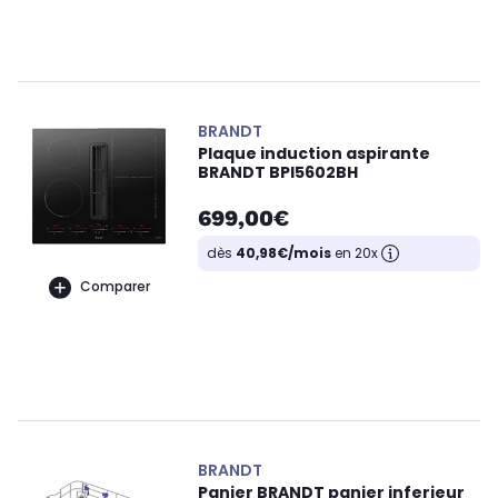
BRANDT
Plaque induction aspirante
BRANDT BPI5602BH
699,00€
dès
40,98€/mois
en 20x
Comparer
BRANDT
Panier BRANDT panier inferieur