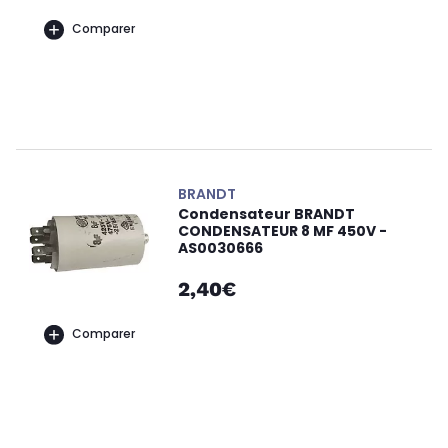
Comparer
BRANDT
Condensateur BRANDT
CONDENSATEUR 8 MF 450V -
AS0030666
2,40€
Comparer