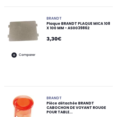
BRANDT
Plaque BRANDT PLAQUE MICA 108
X 100 MM - AS0039862
3,30€
Comparer
BRANDT
Pièce détachée BRANDT
CABOCHON DE VOYANT ROUGE
POUR TABLE...