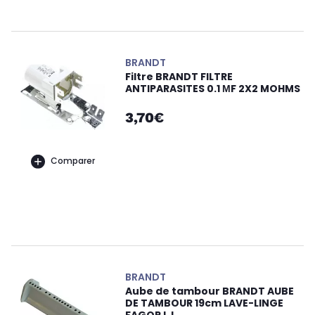
BRANDT
Filtre BRANDT FILTRE
ANTIPARASITES 0.1 ΜF 2X2 MOHMS
3,70€
Comparer
BRANDT
Aube de tambour BRANDT AUBE
DE TAMBOUR 19cm LAVE-LINGE
FAGOR LJ