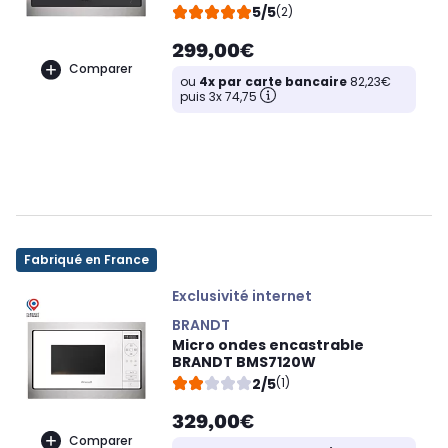
5/5
(2)
299,00€
Comparer
ou
4x par carte bancaire
82,23€
puis 3x 74,75
Fabriqué en France
Exclusivité internet
BRANDT
Micro ondes encastrable
BRANDT BMS7120W
2/5
(1)
329,00€
Comparer