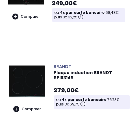
249,00€
ou
4x par carte bancaire
68,48€
Comparer
puis 3x 62,25
BRANDT
Plaque induction BRANDT
BPI6314B
279,00€
ou
4x par carte bancaire
76,73€
puis 3x 69,75
Comparer