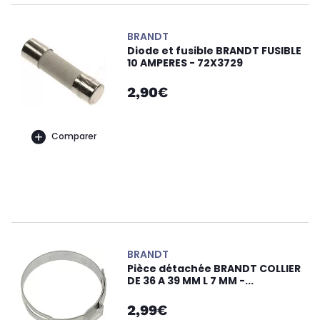
BRANDT
Diode et fusible BRANDT FUSIBLE
10 AMPERES - 72X3729
2,90€
Comparer
BRANDT
Pièce détachée BRANDT COLLIER
DE 36 A 39 MM L 7 MM -...
2,99€