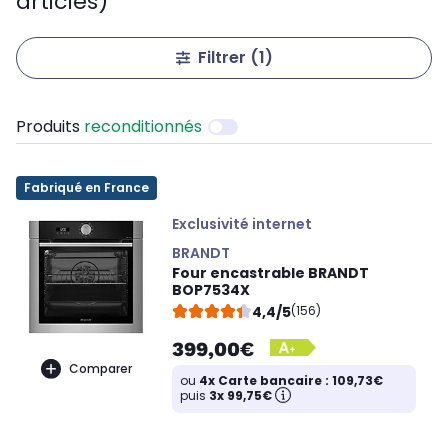
articles)
Filtrer
(1)
Produits
reconditionnés
Fabriqué en France
Exclusivité internet
BRANDT
Four encastrable BRANDT
BOP7534X
4,4/5
(156)
399,00€
Comparer
ou
4x Carte bancaire : 109,73€
puis
3x 99,75€