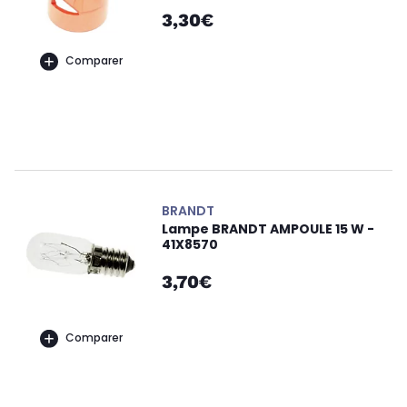
3,30€
Comparer
BRANDT
Lampe BRANDT AMPOULE 15 W -
41X8570
3,70€
Comparer