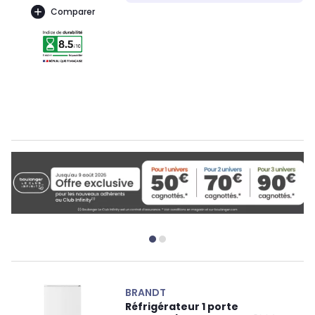
Comparer
BRANDT
Réfrigérateur 1 porte