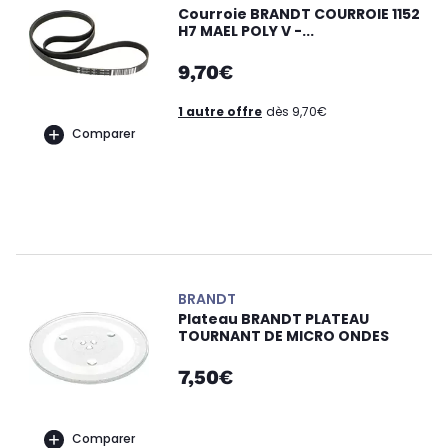
Courroie BRANDT COURROIE 1152
H7 MAEL POLY V -...
9,70€
1 autre offre
dès 9,70€
Comparer
BRANDT
Plateau BRANDT PLATEAU
TOURNANT DE MICRO ONDES
7,50€
Comparer