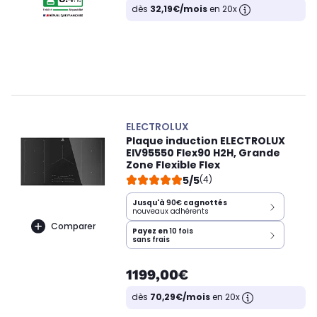
dès
32,19€/mois
en 20x
ELECTROLUX
Plaque induction ELECTROLUX
EIV95550 Flex90 H2H, Grande
Zone Flexible Flex
5/5
(4)
Jusqu'à
90€
cagnottés
nouveaux adhérents
Comparer
Payez en
10 fois
sans frais
1199,00€
dès
70,29€/mois
en 20x