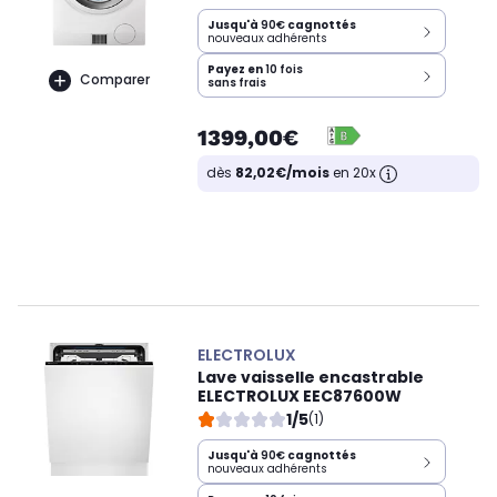
Jusqu'à
90€
cagnottés
nouveaux adhérents
Payez en
10 fois
Comparer
sans frais
1399,00€
dès
82,02€/mois
en 20x
ELECTROLUX
Lave vaisselle encastrable
ELECTROLUX EEC87600W
1/5
(1)
Jusqu'à
90€
cagnottés
nouveaux adhérents