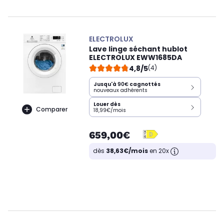
ELECTROLUX
Lave linge séchant hublot
ELECTROLUX EWW1685DA
4,8/5
(4)
Jusqu'à
90€
cagnottés
nouveaux adhérents
Louer dès
Comparer
18,99€/mois
659,00€
dès
38,63€/mois
en 20x