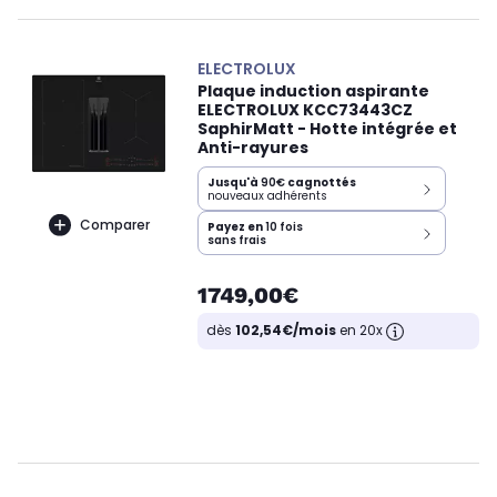
ELECTROLUX
Plaque induction aspirante
ELECTROLUX KCC73443CZ
SaphirMatt - Hotte intégrée et
Anti-rayures
Jusqu'à
90€
cagnottés
nouveaux adhérents
Comparer
Payez en
10 fois
sans frais
1749,00€
dès
102,54€/mois
en 20x